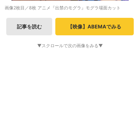
画像2枚目／8枚
アニメ『出禁のモグラ』モグラ場面カット
記事を読む
【映像】ABEMAでみる
▼スクロールで次の画像をみる▼