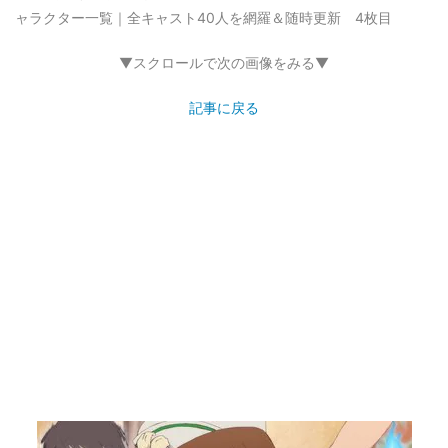
ャラクター一覧｜全キャスト40人を網羅＆随時更新 4枚目
▼スクロールで次の画像をみる▼
記事に戻る