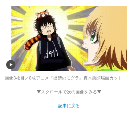
画像3枚目／8枚
アニメ『出禁のモグラ』真木栗顕場面カット
▼スクロールで次の画像をみる▼
記事に戻る