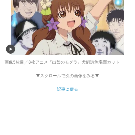
画像5枚目／8枚
アニメ『出禁のモグラ』犬飼詩魚場面カット
▼スクロールで次の画像をみる▼
記事に戻る