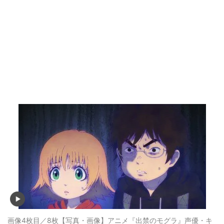
画像4枚目／8枚
【写真・画像】アニメ『出禁のモグラ』声優・キ