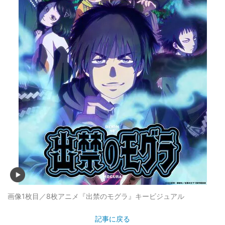
画像1枚目／8枚
アニメ『出禁のモグラ』キービジュアル
記事に戻る