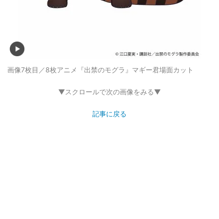
画像7枚目／8枚
アニメ『出禁のモグラ』マギー君場面カット
▼スクロールで次の画像をみる▼
記事に戻る