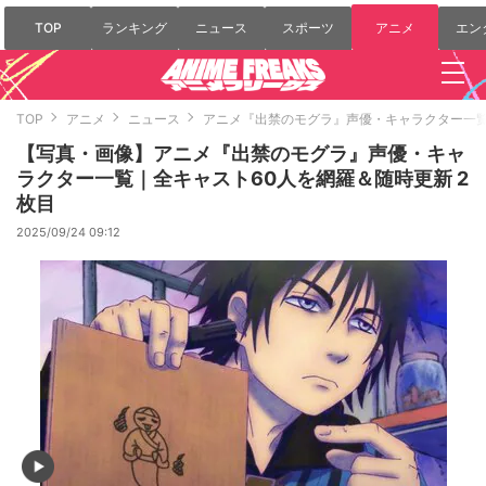
TOP
ランキング
ニュース
スポーツ
アニメ
エン
TOP
アニメ
ニュース
アニメ『出禁のモグラ』声優・キャラクター一覧
【写真・画像】アニメ『出禁のモグラ』声優・キャ
ラクター一覧｜全キャスト60人を網羅＆随時更新 2
枚目
2025/09/24 09:12