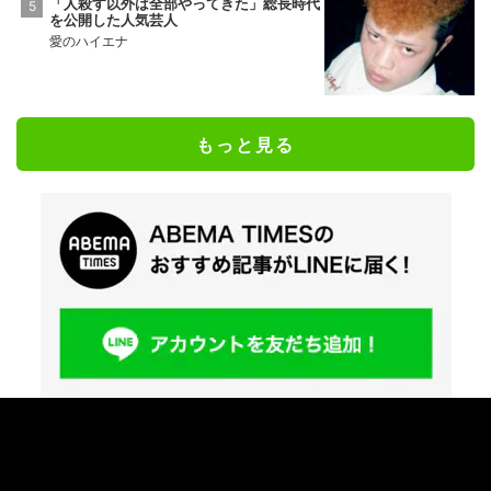
「人殺す以外は全部やってきた」総長時代
を公開した人気芸人
愛のハイエナ
もっと見る