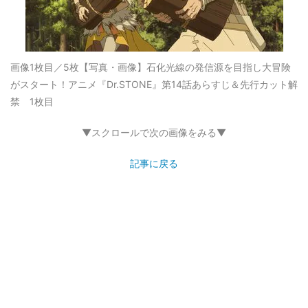
画像1枚目／5枚
【写真・画像】石化光線の発信源を目指し大冒険
がスタート！アニメ『Dr.STONE』第14話あらすじ＆先行カット解
禁 1枚目
▼スクロールで次の画像をみる▼
記事に戻る