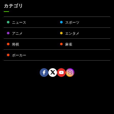
カテゴリ
ニュース
スポーツ
アニメ
エンタメ
将棋
麻雀
ポーカー
Face
Twitt
Yout
Insta
運営会社
boo
er
ube
gra
k
m
プライバシーポリシー
プライバシー設定