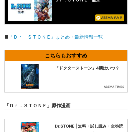
ABEMAでみる
■
『Ｄｒ．ＳＴＯＮＥ』まとめ・最新情報一覧
「ドクターストーン」4期はいつ？
ABEMA TIMES
「Ｄｒ．ＳＴＯＮＥ」原作漫画
Dr.STONE | 無料・試し読み・全巻読