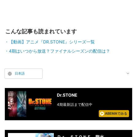
こんな記事も読まれています
【動画】アニメ『DR.STONE』シリーズ一覧
4期はいつから放送？ファイナルシーズンの配信は？
日本語
Dr.STONE
4期最新話まで配信中
ABEMAでみる
Ｄｒ．ＳＴＯＮＥ 龍水