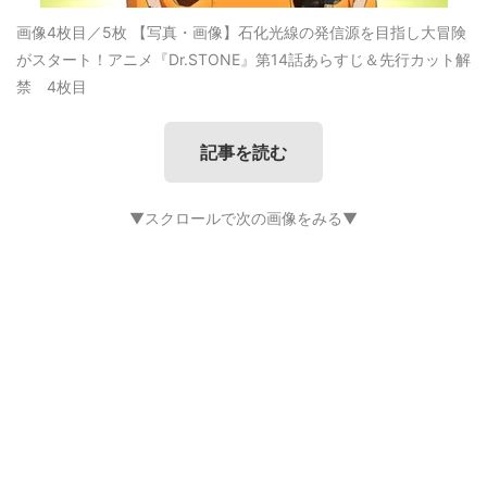
画像4枚目／5枚
【写真・画像】石化光線の発信源を目指し大冒険
がスタート！アニメ『Dr.STONE』第14話あらすじ＆先行カット解
禁 4枚目
記事を読む
▼スクロールで次の画像をみる▼