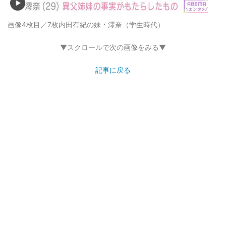
画像4枚目／7枚
内田有紀の妹・澪奈（学生時代）
▼スクロールで次の画像をみる▼
記事に戻る