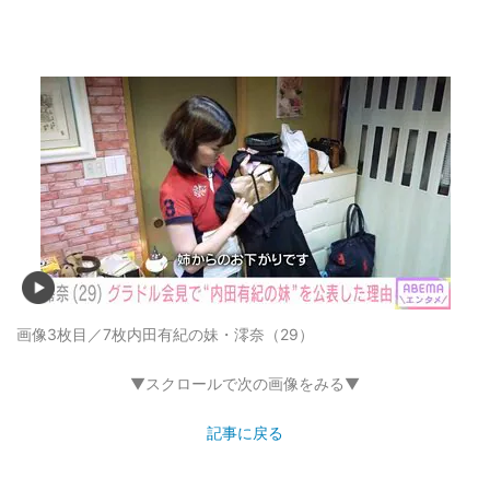
画像3枚目／7枚
内田有紀の妹・澪奈（29）
▼スクロールで次の画像をみる▼
記事に戻る