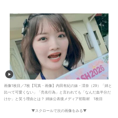
画像1枚目／7枚
【写真・画像】内田有紀の妹・澪奈（29）「姉と
比べて可愛くない」「売名行為」と言われても「なんだ血半分だ
けか」と笑う理由とは？ 姉妹公表後メディア初取材 1枚目
▼スクロールで次の画像をみる▼