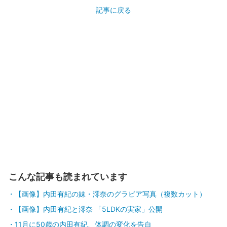
記事に戻る
こんな記事も読まれています
【画像】内田有紀の妹・澪奈のグラビア写真（複数カット）
【画像】内田有紀と澪奈 「5LDKの実家」公開
11月に50歳の内田有紀、体調の変化を告白