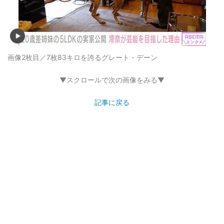
画像2枚目／7枚
83キロを誇るグレート・デーン
▼スクロールで次の画像をみる▼
記事に戻る