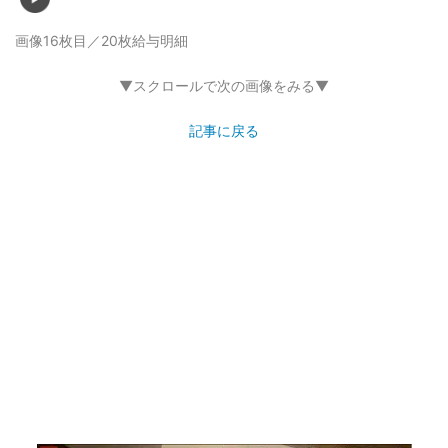
画像16枚目／20枚
給与明細
▼スクロールで次の画像をみる▼
記事に戻る