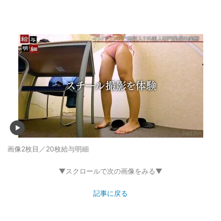
画像2枚目／20枚
給与明細
▼スクロールで次の画像をみる▼
記事に戻る