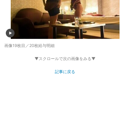
画像19枚目／20枚
給与明細
▼スクロールで次の画像をみる▼