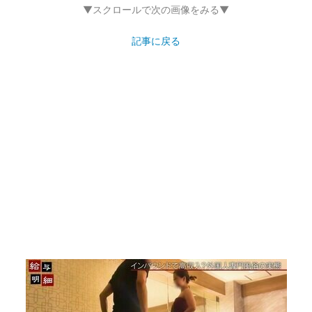
画像18枚目／20枚
給与明細
▼スクロールで次の画像をみる▼
記事に戻る