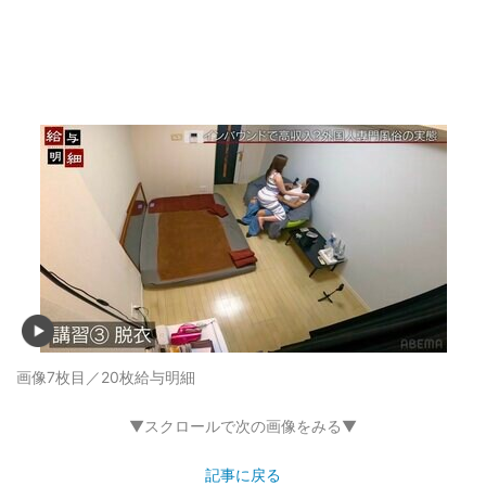
画像7枚目／20枚
給与明細
▼スクロールで次の画像をみる▼
記事に戻る