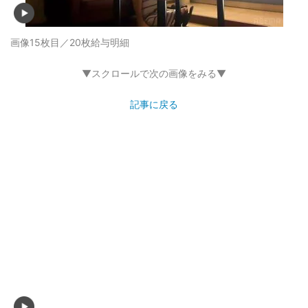
画像15枚目／20枚
給与明細
▼スクロールで次の画像をみる▼
記事に戻る