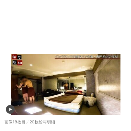
▼スクロールで次の画像をみる▼
記事に戻る