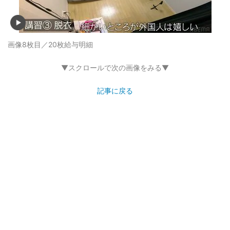
画像8枚目／20枚
給与明細
▼スクロールで次の画像をみる▼
記事に戻る