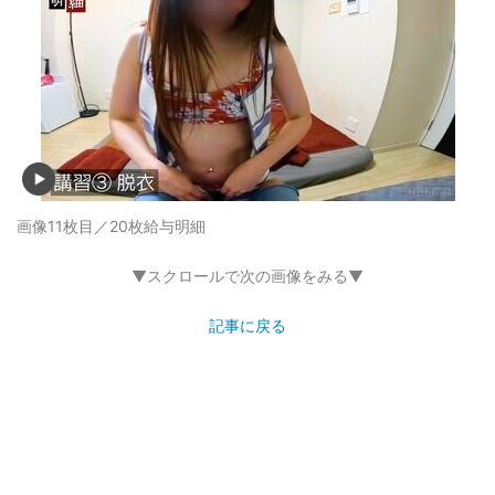
画像11枚目／20枚
給与明細
▼スクロールで次の画像をみる▼
記事に戻る