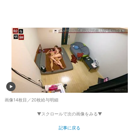
画像14枚目／20枚
給与明細
▼スクロールで次の画像をみる▼
記事に戻る