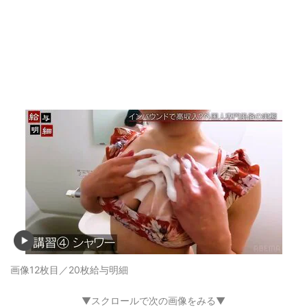
画像12枚目／20枚
給与明細
▼スクロールで次の画像をみる▼