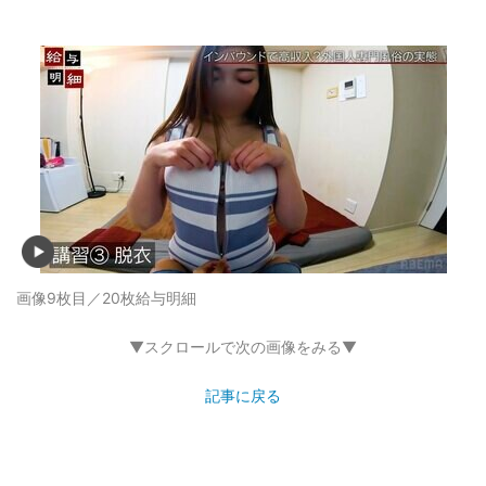
画像9枚目／20枚
給与明細
▼スクロールで次の画像をみる▼
記事に戻る