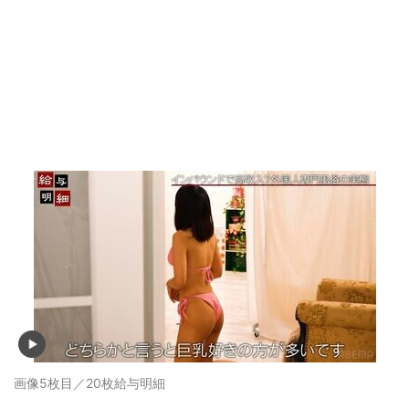
画像5枚目／20枚
給与明細