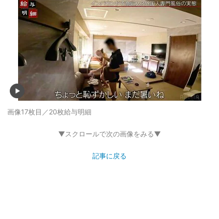
画像17枚目／20枚
給与明細