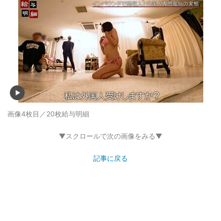
画像4枚目／20枚
給与明細
▼スクロールで次の画像をみる▼
記事に戻る