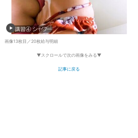
画像13枚目／20枚
給与明細
▼スクロールで次の画像をみる▼
記事に戻る