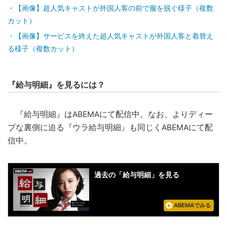
こんな記事も読まれています
【画像】超人気キャストが胸元のジップを全て下ろす様子（複
数カット）
【画像】超人気キャストが外国人客の前で服を脱ぐ様子（複数
カット）
【画像】サービスを終えた超人気キャストが外国人客と着替え
る様子（複数カット）
『給与明細』を見るには？
『給与明細』はABEMAにて配信中。なお、よりディー
プな裏側に迫る『ウラ給与明細』も同じくABEMAにて配
信中。