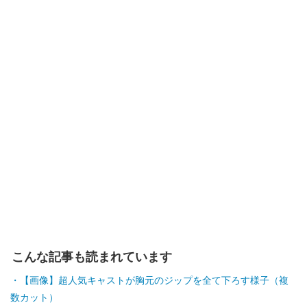
画像20枚目／20枚
給与明細
記事に戻る