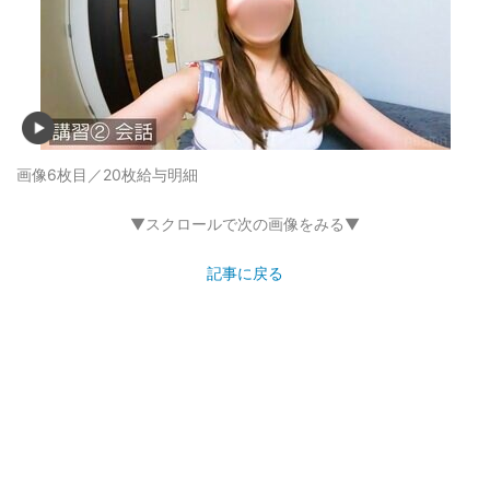
画像6枚目／20枚
給与明細
▼スクロールで次の画像をみる▼
記事に戻る