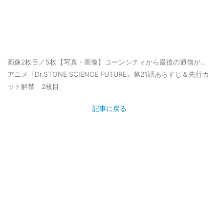
画像2枚目／5枚
【写真・画像】コーンシティから最後の通信が…
アニメ『Dr.STONE SCIENCE FUTURE』第21話あらすじ＆先行カ
ット解禁 2枚目
記事に戻る