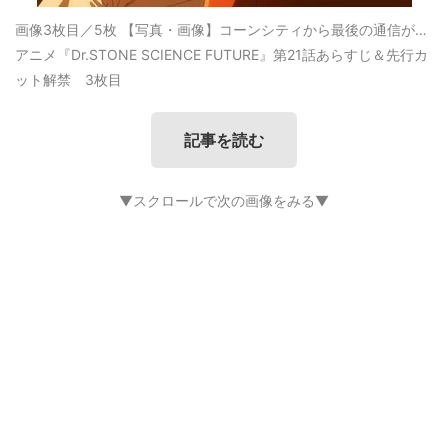
画像3枚目／5枚
【写真・画像】コーンシティから最後の通信が…
アニメ『Dr.STONE SCIENCE FUTURE』第21話あらすじ＆先行カ
ット解禁 3枚目
記事を読む
▼スクロールで次の画像をみる▼