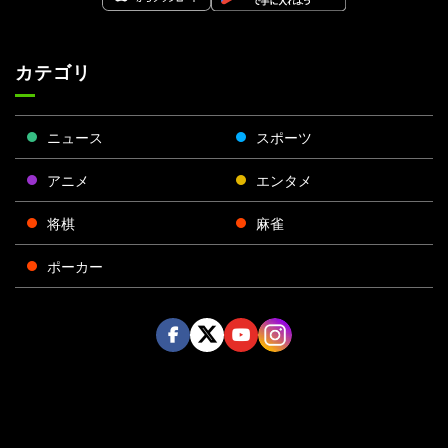
カテゴリ
ニュース
スポーツ
アニメ
エンタメ
将棋
麻雀
ポーカー
Face
Twitt
Yout
Insta
運営会社
boo
er
ube
gra
k
m
プライバシーポリシー