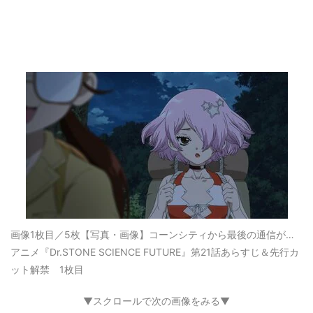
画像1枚目／5枚
【写真・画像】コーンシティから最後の通信が…
アニメ『Dr.STONE SCIENCE FUTURE』第21話あらすじ＆先行カ
ット解禁 1枚目
▼スクロールで次の画像をみる▼