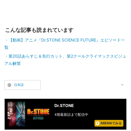
こんな記事も読まれています
【動画】アニメ『Dr.STONE SCIENCE FUTURE』エピソード一
覧
第20話あらすじ＆先行カット、第2クールクライマックスビジュ
アル解禁
日本語
Dr.STONE
4期最新話まで配信中
ABEMAでみる