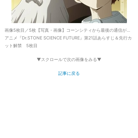
画像5枚目／5枚
【写真・画像】コーンシティから最後の通信が…
アニメ『Dr.STONE SCIENCE FUTURE』第21話あらすじ＆先行カ
ット解禁 5枚目
▼スクロールで次の画像をみる▼
記事に戻る