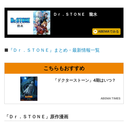
Ｄｒ．ＳＴＯＮＥ 龍水
ABEMAでみる
■
『Ｄｒ．ＳＴＯＮＥ』まとめ・最新情報一覧
「ドクターストーン」4期はいつ？
ABEMA TIMES
「Ｄｒ．ＳＴＯＮＥ」原作漫画