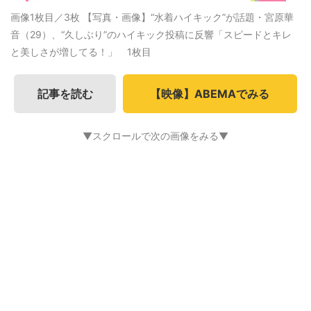
画像1枚目／3枚
【写真・画像】“水着ハイキック”が話題・宮原華
音（29）、“久しぶり”のハイキック投稿に反響「スピードとキレ
と美しさが増してる！」 1枚目
記事を読む
【映像】ABEMAでみる
▼スクロールで次の画像をみる▼