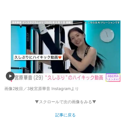
画像2枚目／3枚
宮原華音 Instagramより
▼スクロールで次の画像をみる▼
記事に戻る