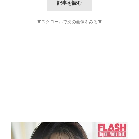
記事を読む
▼スクロールで次の画像をみる▼