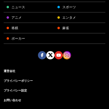
ニュース
スポーツ
アニメ
エンタメ
将棋
麻雀
ポーカー
Face
Twitt
Yout
Insta
運営会社
boo
er
ube
gra
k
m
プライバシーポリシー
プライバシー設定
お問い合わせ