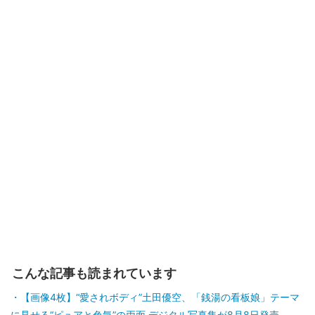
こんな記事も読まれています
【画像4枚】“愛されボディ”土田優空、「銭湯の看板娘」テーマ
に見せる“ピュアと色気”の両面 デジタル写真集が8月8日発売