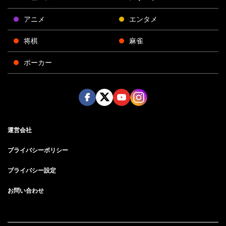
アニメ
エンタメ
将棋
麻雀
ポーカー
Face
Twitt
Yout
Insta
運営会社
boo
er
ube
gra
k
m
プライバシーポリシー
プライバシー設定
お問い合わせ