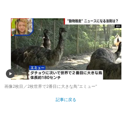
画像2枚目／2枚
世界で2番目に大きな鳥“エミュー”
記事に戻る