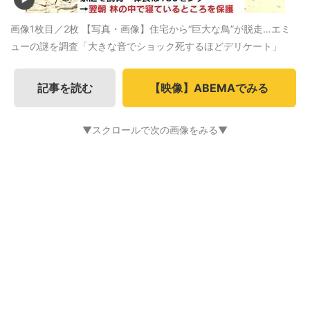
画像1枚目／2枚
【写真・画像】住宅から“巨大な鳥”が脱走…エミ
ューの謎を調査「大きな音でショック死するほどデリケート」
記事を読む
【映像】ABEMAでみる
▼スクロールで次の画像をみる▼