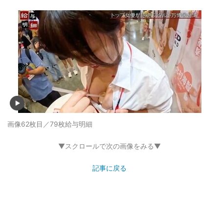
画像62枚目／79枚
給与明細
▼スクロールで次の画像をみる▼
記事に戻る