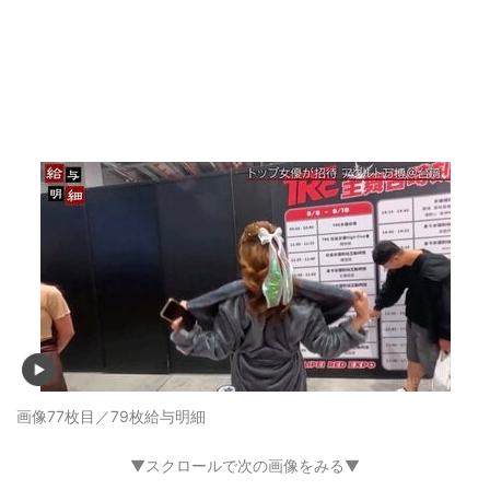
画像77枚目／79枚
給与明細
▼スクロールで次の画像をみる▼