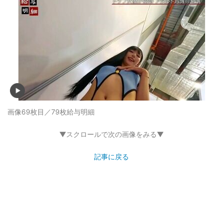
画像69枚目／79枚
給与明細
▼スクロールで次の画像をみる▼
記事に戻る