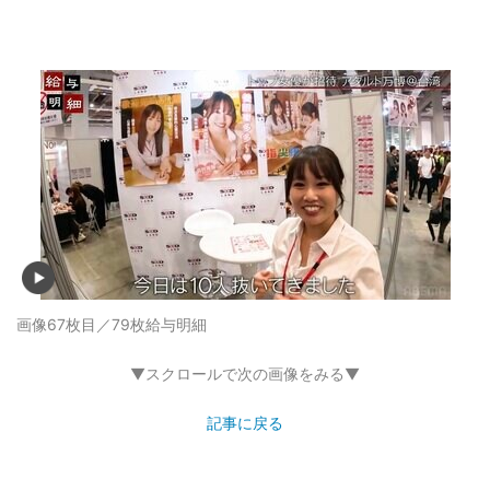
画像67枚目／79枚
給与明細
▼スクロールで次の画像をみる▼
記事に戻る