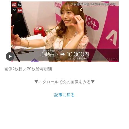
画像2枚目／79枚
給与明細
▼スクロールで次の画像をみる▼
記事に戻る