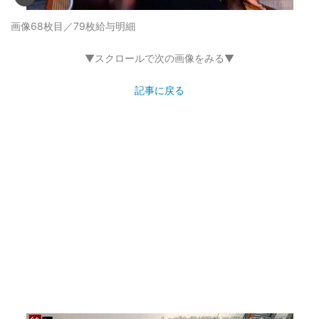
画像68枚目／79枚
給与明細
▼スクロールで次の画像をみる▼
記事に戻る