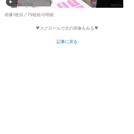
画像1枚目／79枚
給与明細
▼スクロールで次の画像をみる▼
記事に戻る