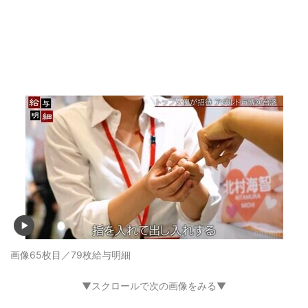
画像65枚目／79枚
給与明細
▼スクロールで次の画像をみる▼