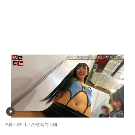
画像70枚目／79枚
給与明細