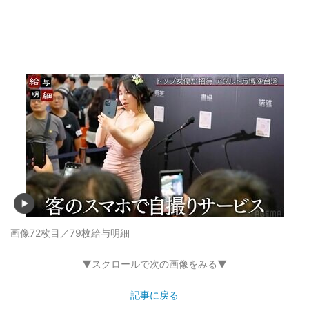
画像72枚目／79枚
給与明細
▼スクロールで次の画像をみる▼
記事に戻る