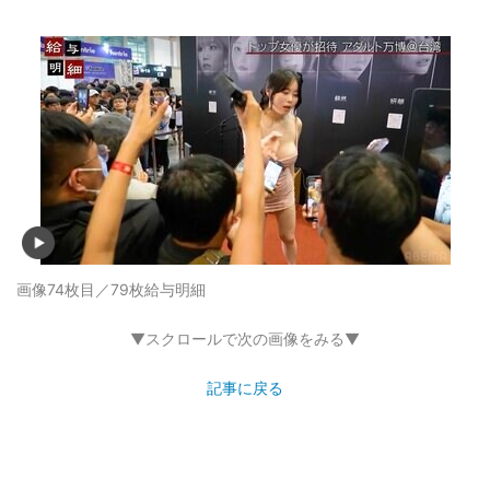
画像74枚目／79枚
給与明細
▼スクロールで次の画像をみる▼
記事に戻る