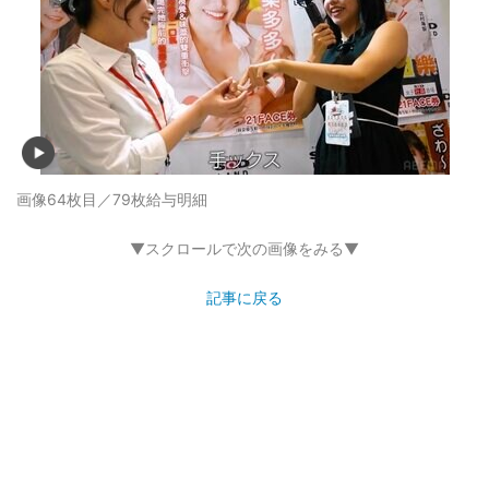
画像64枚目／79枚
給与明細
▼スクロールで次の画像をみる▼
記事に戻る