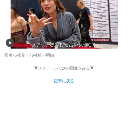
画像76枚目／79枚
給与明細
▼スクロールで次の画像をみる▼
記事に戻る