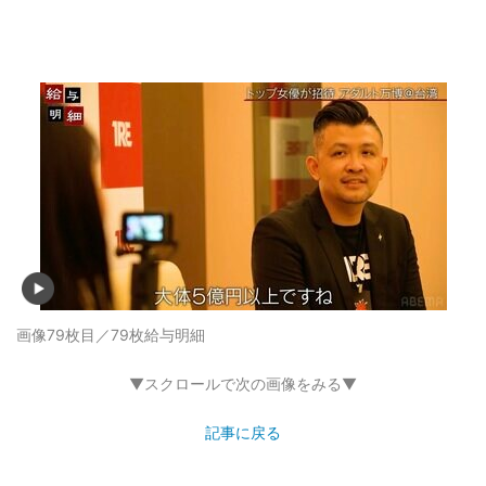
画像79枚目／79枚
給与明細
▼スクロールで次の画像をみる▼
記事に戻る