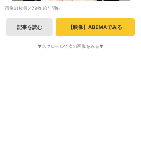
画像61枚目／79枚
給与明細
記事を読む
【映像】ABEMAでみる
▼スクロールで次の画像をみる▼