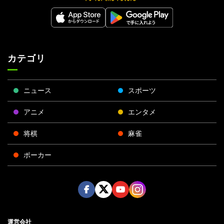
カテゴリ
ニュース
スポーツ
アニメ
エンタメ
将棋
麻雀
ポーカー
Face
Twitt
Yout
Insta
運営会社
boo
er
ube
gra