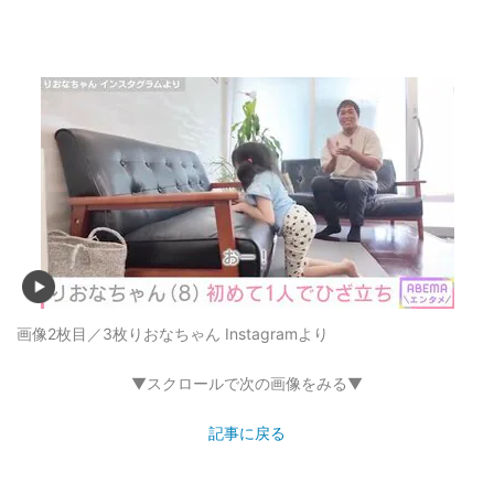
画像2枚目／3枚
りおなちゃん Instagramより
▼スクロールで次の画像をみる▼
記事に戻る