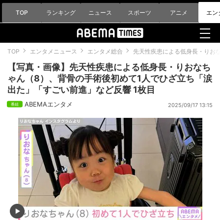
TOP
ランキング
ニュース
スポーツ
アニメ
エン
TOP
エンタメニュース
エンタメ総合
先天性疾患による低身長・りおな
【写真・画像】先天性疾患による低身長・りおなち
ゃん（8）、背骨の手術後初めて1人でひざ立ち「涙
出た」「すごい前進」など反響 1枚目
ABEMAエンタメ
2025/09/17 13:15