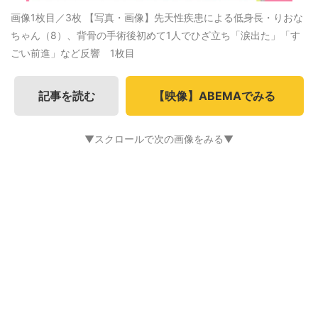
画像1枚目／3枚
【写真・画像】先天性疾患による低身長・りおな
ちゃん（8）、背骨の手術後初めて1人でひざ立ち「涙出た」「す
ごい前進」など反響 1枚目
記事を読む
【映像】ABEMAでみる
▼スクロールで次の画像をみる▼