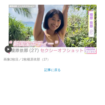
画像2枚目／2枚
榎原依那（27）
記事に戻る