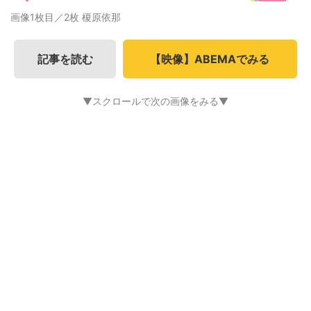
画像1枚目／2枚
榎原依那
記事を読む
【映像】ABEMAでみる
▼スクロールで次の画像をみる▼