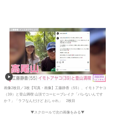
画像2枚目／3枚
【写真・画像】工藤静香（55）、イモトアヤコ
（39）と登山満喫 山頂でコーヒーブレイク「バレないんです
か？」「ラフなんだけど おしゃれ」 2枚目
▼スクロールで次の画像をみる▼