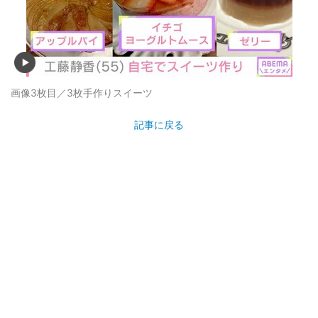
画像3枚目／3枚
手作りスイーツ
記事に戻る