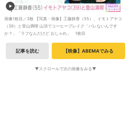
画像1枚目／3枚
【写真・画像】工藤静香（55）、イモトアヤコ
（39）と登山満喫 山頂でコーヒーブレイク「バレないんです
か？」「ラフなんだけど おしゃれ」 1枚目
記事を読む
【映像】ABEMAでみる
▼スクロールで次の画像をみる▼