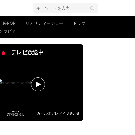
K-POP
リアリティーショー
ドラマ
グラビア
テレビ放送中
ガールオアレディ 3 #6~8