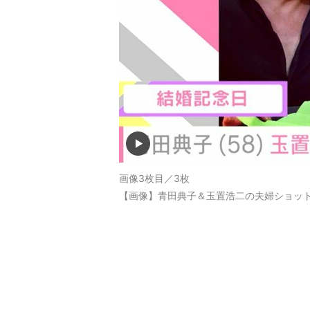
画像3枚目／3枚
【画像】青田典子＆玉置浩二の夫婦ショッ