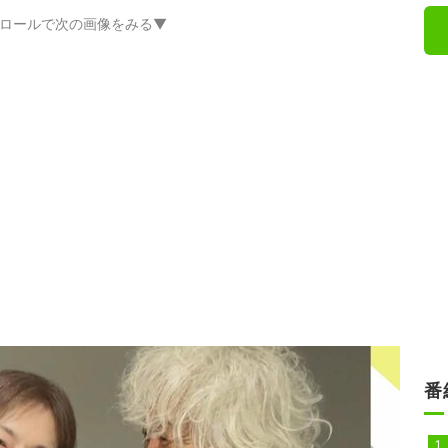
ロールで次の画像をみる▼
番