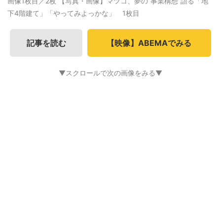
画像1枚目／2枚
【写真・画像】マツコ、夢の“事業構想”語る「地
下4階建て」「やってみよっかな」 1枚目
記事を読む
【映像】ABEMAでみる
▼スクロールで次の画像をみる▼