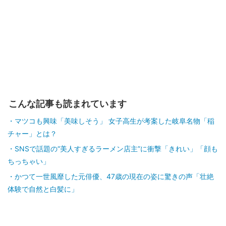
こんな記事も読まれています
マツコも興味「美味しそう」 女子高生が考案した岐阜名物「稲
チャー」とは？
SNSで話題の“美人すぎるラーメン店主”に衝撃「きれい」「顔も
ちっちゃい」
かつて一世風靡した元俳優、47歳の現在の姿に驚きの声「壮絶
体験で自然と白髪に」