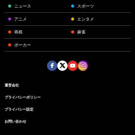
ニュース
スポーツ
アニメ
エンタメ
将棋
麻雀
ポーカー
Face
Twitt
Yout
Insta
運営会社
boo
er
ube
gra
k
m
プライバシーポリシー
プライバシー設定
お問い合わせ