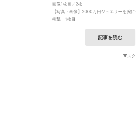
画像1枚目／2枚
【写真・画像】2000万円ジュエリーを腕
衝撃 1枚目
記事を読む
▼スク