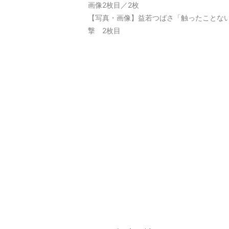
画像2枚目／2枚
【写真・画像】益若つばさ「触ったことない
撃 2枚目