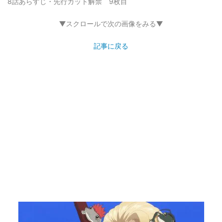
8話あらすじ・先行カット解禁 9枚目
▼スクロールで次の画像をみる▼
記事に戻る