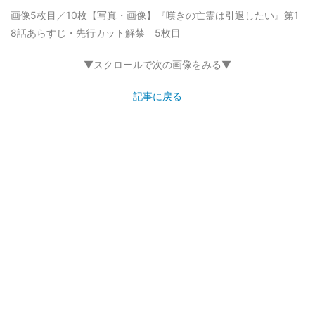
画像5枚目／10枚
【写真・画像】『嘆きの亡霊は引退したい』第1
8話あらすじ・先行カット解禁 5枚目
▼スクロールで次の画像をみる▼
記事に戻る