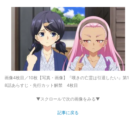
画像4枚目／10枚
【写真・画像】『嘆きの亡霊は引退したい』第1
8話あらすじ・先行カット解禁 4枚目
▼スクロールで次の画像をみる▼
記事に戻る