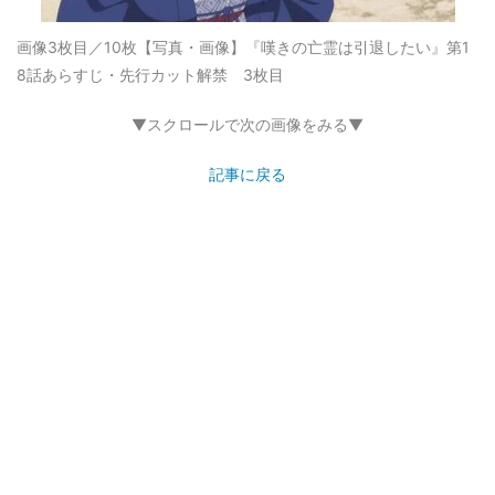
画像3枚目／10枚
【写真・画像】『嘆きの亡霊は引退したい』第1
8話あらすじ・先行カット解禁 3枚目
▼スクロールで次の画像をみる▼
記事に戻る