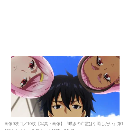
画像9枚目／10枚
【写真・画像】『嘆きの亡霊は引退したい』第1