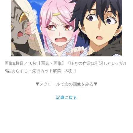
画像8枚目／10枚
【写真・画像】『嘆きの亡霊は引退したい』第1
8話あらすじ・先行カット解禁 8枚目
▼スクロールで次の画像をみる▼
記事に戻る