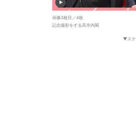
画像3枚目／4枚
記念撮影をする高市内閣
▼スク