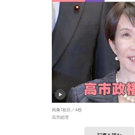
画像1枚目／4枚
高市総理