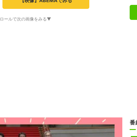
【映像】ABEMAでみる
ロールで次の画像をみる▼
番