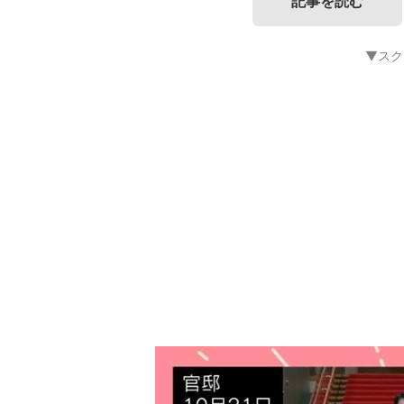
記事を読む
▼スク