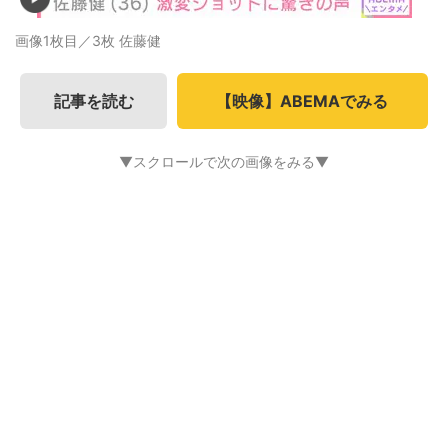
画像1枚目／3枚
佐藤健
記事を読む
【映像】ABEMAでみる
▼スクロールで次の画像をみる▼