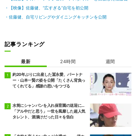
【映像】佐藤健、“広すぎる”自宅を初公開
佐藤健、自宅リビングやダイニングキッチンを公開
記事ランキング
最新
24時間
週間
約20年ぶりに出産した冨永愛、パートナ
ー・山本一賢の姿を公開「たくさん背負っ
てくれてる」感謝の思いをつづる
水筒にシャンパンを入れ保育園の送迎に…
「アル中だと思う」一世を風靡した超人気
タレント、酒漬けだった日々を告白