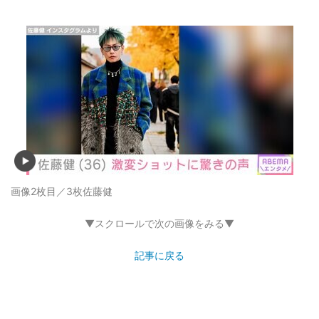
画像2枚目／3枚
佐藤健
▼スクロールで次の画像をみる▼
記事に戻る