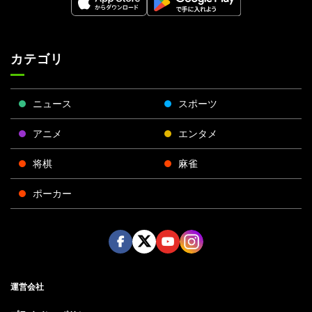
カテゴリ
ニュース
スポーツ
アニメ
エンタメ
将棋
麻雀
ポーカー
Face
Twitt
Yout
Insta
運営会社
boo
er
ube
gra