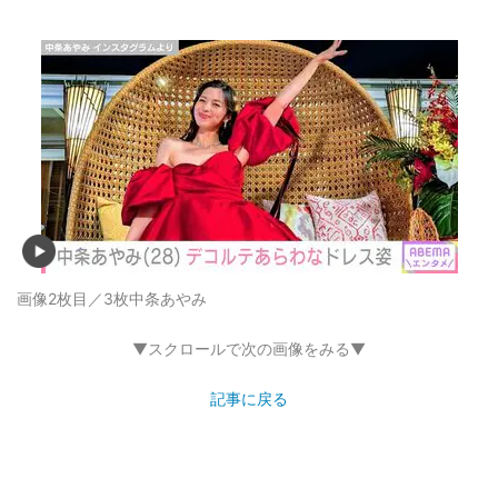
画像2枚目／3枚
中条あやみ
▼スクロールで次の画像をみる▼
記事に戻る