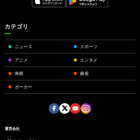
カテゴリ
ニュース
スポーツ
アニメ
エンタメ
将棋
麻雀
ポーカー
Face
Twitt
Yout
Insta
運営会社
boo
er
ube
gra