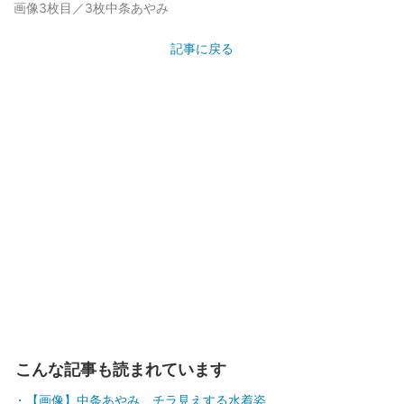
画像3枚目／3枚
中条あやみ
記事に戻る
こんな記事も読まれています
【画像】中条あやみ、チラ見えする水着姿