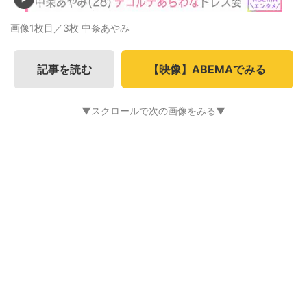
画像1枚目／3枚
中条あやみ
記事を読む
【映像】ABEMAでみる
▼スクロールで次の画像をみる▼