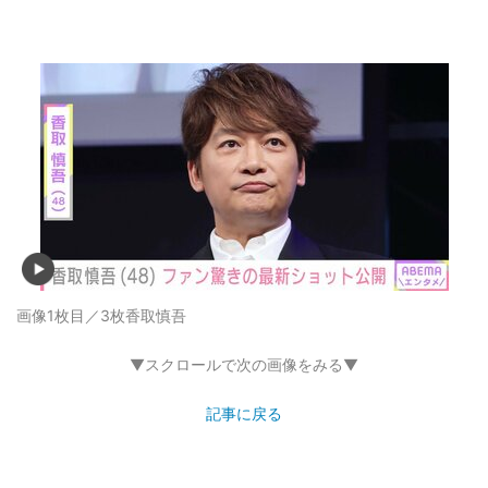
画像1枚目／3枚
香取慎吾
▼スクロールで次の画像をみる▼
記事に戻る