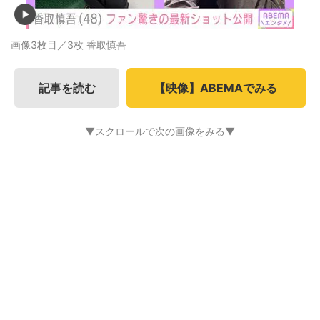
画像3枚目／3枚
香取慎吾
記事を読む
【映像】ABEMAでみる
▼スクロールで次の画像をみる▼