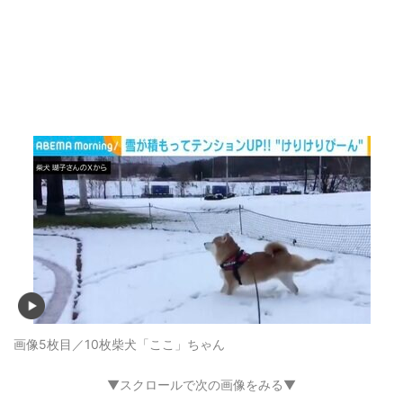
画像5枚目／10枚
柴犬「ここ」ちゃん
▼スクロールで次の画像をみる▼