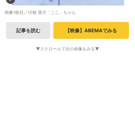
画像1枚目／10枚
柴犬「ここ」ちゃん
記事を読む
【映像】ABEMAでみる
▼スクロールで次の画像をみる▼