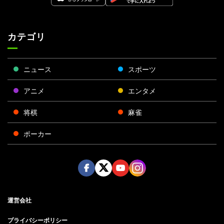
カテゴリ
ニュース
スポーツ
アニメ
エンタメ
将棋
麻雀
ポーカー
Face
Twitt
Yout
Insta
運営会社
boo
er
ube
gra
k
m
プライバシーポリシー