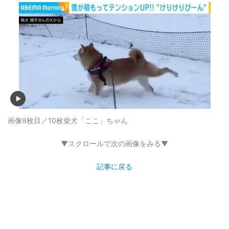
画像9枚目／10枚
柴犬「ここ」ちゃん
▼スクロールで次の画像をみる▼
記事に戻る