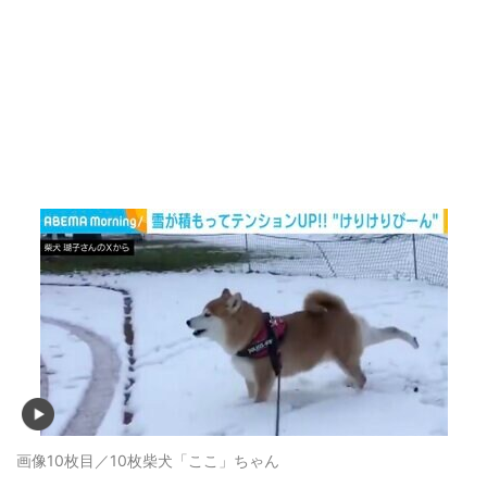
画像10枚目／10枚
柴犬「ここ」ちゃん