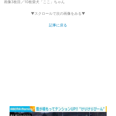
画像3枚目／10枚
柴犬「ここ」ちゃん
▼スクロールで次の画像をみる▼
記事に戻る