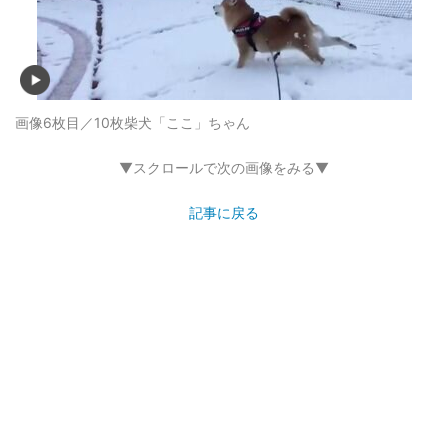
画像6枚目／10枚
柴犬「ここ」ちゃん
▼スクロールで次の画像をみる▼
記事に戻る