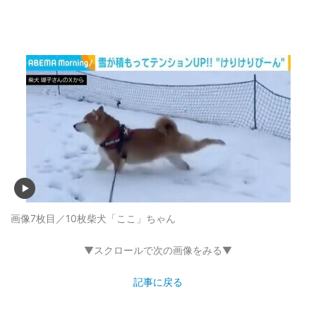
画像7枚目／10枚
柴犬「ここ」ちゃん
▼スクロールで次の画像をみる▼
記事に戻る