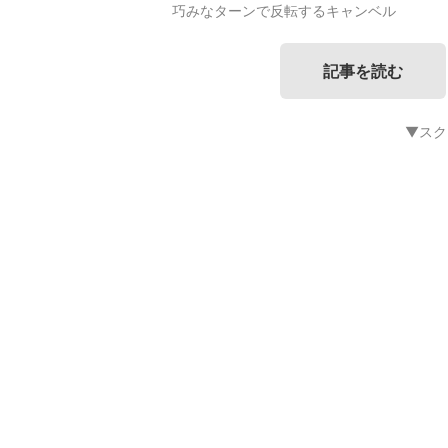
巧みなターンで反転するキャンベル
記事を読む
▼スク