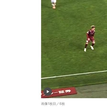
画像1枚目／6枚