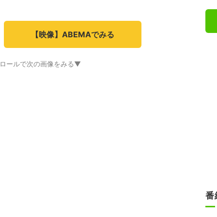
【映像】ABEMAでみる
ロールで次の画像をみる▼
番