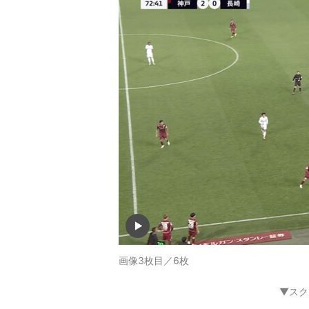
画像3枚目／6枚
▼スク