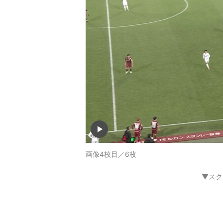
画像4枚目／6枚
▼スク