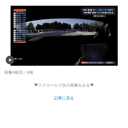
画像4枚目／4枚
▼スクロールで次の画像をみる▼
記事に戻る