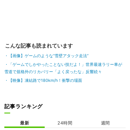
こんな記事も読まれています
【画像】ゲームのような“雪壁アタック走法”
「ゲームでしかやったことない技だよ！」世界最速ラリー車が
雪道で規格外のリカバリー「よく戻ったな」反響続々
【映像】凍結路で180km/h！衝撃の場面
記事ランキング
最新
24時間
週間