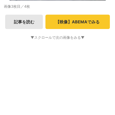
画像3枚目／4枚
記事を読む
【映像】ABEMAでみる
▼スクロールで次の画像をみる▼