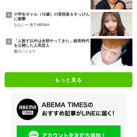
小学生ギャル（12歳）の登校姿＆すっぴん
に衝撃
ななにー 地下ABEMA
「人殺す以外は全部やってきた」総長時代
を公開した人気芸人
愛のハイエナ
もっと見る