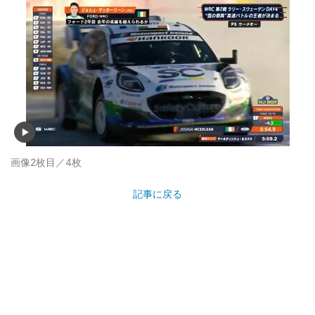
画像2枚目／4枚
記事に戻る