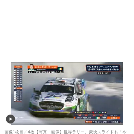
画像1枚目／4枚
【写真・画像】世界ラリー、豪快スライドも「や