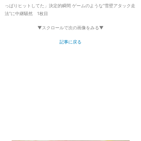
っぱりヒットしてた」決定的瞬間 ゲームのような“雪壁アタック走
法”に中継騒然 1枚目
▼スクロールで次の画像をみる▼
記事に戻る