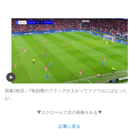
画像2枚目／7枚
副審のフラッグが上がってファウルにはなった
が…
▼スクロールで次の画像をみる▼
記事に戻る