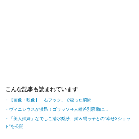
こんな記事も読まれています
【画像・映像】「右フック」で殴った瞬間
ヴィニシウスが激昂！ゴラッソ→人種差別騒動に…
「美人姉妹」なでしこ清水梨紗、姉＆甥っ子との“幸せ3ショッ
ト”を公開