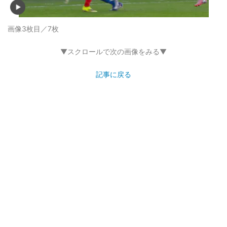
画像3枚目／7枚
▼スクロールで次の画像をみる▼
記事に戻る