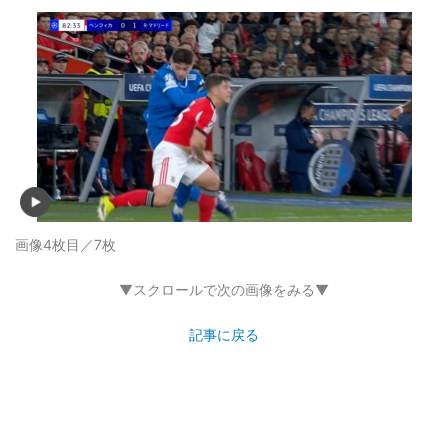
画像4枚目／7枚
▼スクロールで次の画像をみる▼
記事に戻る