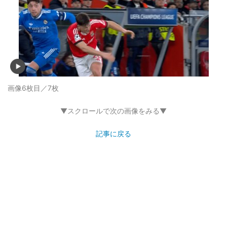
画像6枚目／7枚
▼スクロールで次の画像をみる▼
記事に戻る