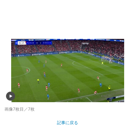
画像7枚目／7枚
記事に戻る