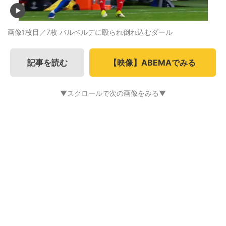
画像1枚目／7枚
バルベルデに殴られ倒れ込むダール
記事を読む
【映像】ABEMAでみる
▼スクロールで次の画像をみる▼