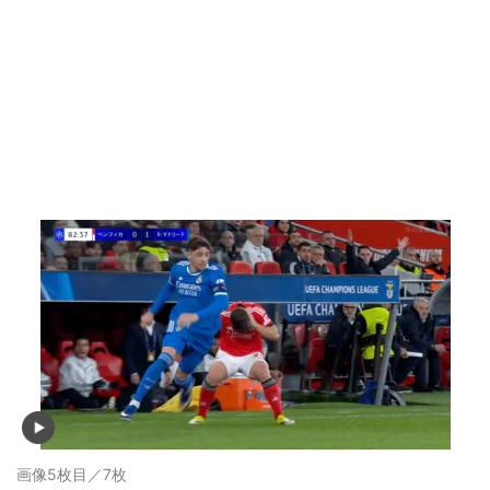
画像5枚目／7枚