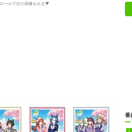
ロールで次の画像をみる▼
番