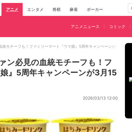
アニメ
エンタメ
将棋
麻雀
ポーカー
アニメニュース
コミック
血統モチーフも！ファミリーマート『ウマ娘』5周年キャンペーンが3月15日
ァン必見の血統モチーフも！フ
娘』5周年キャンペーンが3月15
2026/03/13 12:00