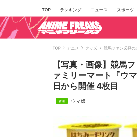
TOP
ランキング
ニュース
スポーツ
TOP
アニメ
グッズ
競馬ファン必見の
【写真・画像】競馬フ
ァミリーマート『ウマ
日から開催 4枚目
ウマ娘