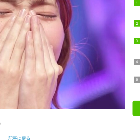
り
記事に戻る