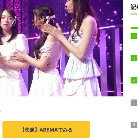
記
り
【映像】ABEMAでみる