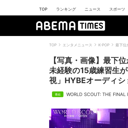
TOP
ランキング
ニュース
スポーツ
TOP
エンタメニュース
K-POP
最下位
【写真・画像】最下位
未経験の15歳練習生
視」HYBEオーディシ
WORLD SCOUT: THE FINAL 