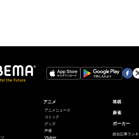
Face
Twi
book
er
アニメ
将棋
アニメニュース
麻雀
コミック
ポーカー
グッズ
声優
総合記事ランキ
ーツ
Vtuber