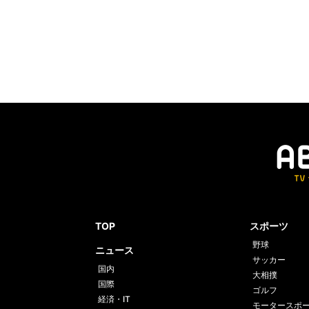
TOP
スポーツ
野球
ニュース
サッカー
国内
大相撲
国際
ゴルフ
経済・IT
モータースポ