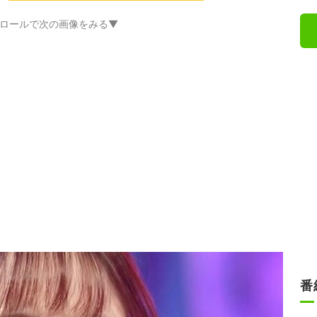
ロールで次の画像をみる▼
番