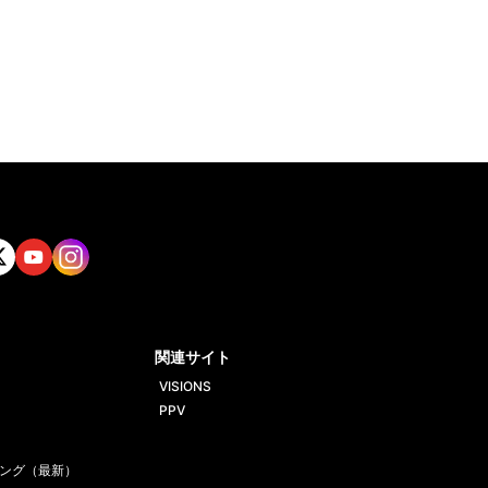
tt
Yout
Insta
ube
gram
関連サイト
VISIONS
PPV
ング（最新）