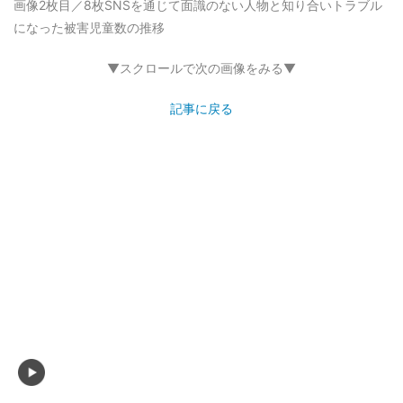
画像2枚目／8枚
SNSを通じて面識のない人物と知り合いトラブル
になった被害児童数の推移
▼スクロールで次の画像をみる▼
記事に戻る