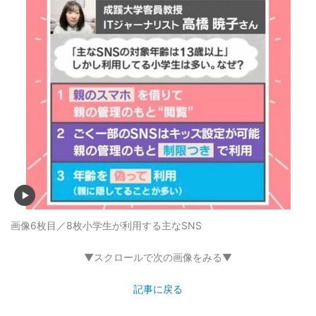
画像6枚目／8枚
小学生が利用する主なSNS
▼スクロールで次の画像をみる▼
記事に戻る