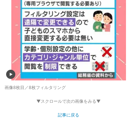
画像8枚目／8枚
フィルタリング
▼スクロールで次の画像をみる▼
記事に戻る