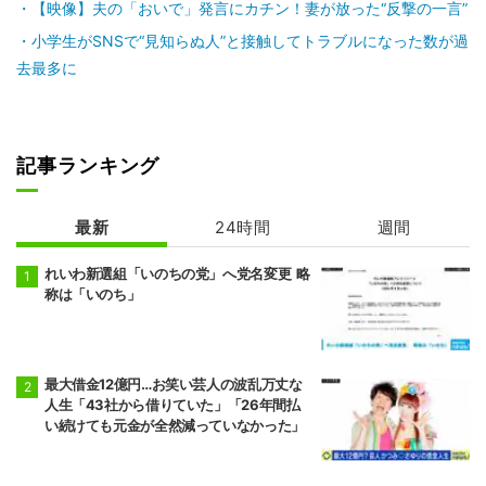
画像4枚目／8枚
スマホに関するアンケート
記事に戻る
こんな記事も読まれています
【画像】30秒でわかる「フィルタリング機能」