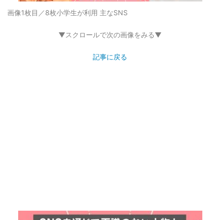
画像1枚目／8枚
小学生が利用 主なSNS
▼スクロールで次の画像をみる▼
記事に戻る