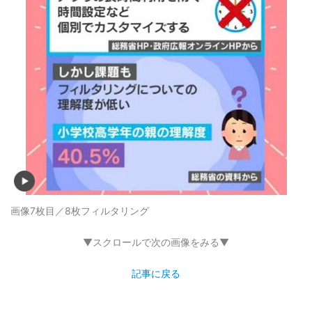
画像7枚目／8枚
フィルタリング
▼スクロールで次の画像をみる▼
記事に戻る