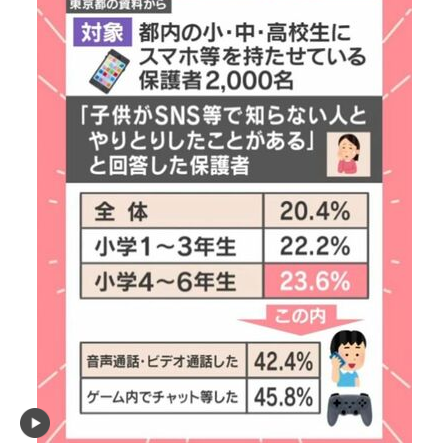
画像3枚目／8枚
SNSを通じて面識のない人物と知り合いトラブル
になった小学生の推移
▼スクロールで次の画像をみる▼
記事に戻る