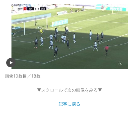
画像10枚目／18枚
▼スクロールで次の画像をみる▼
記事に戻る