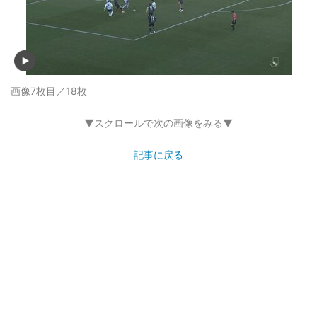
画像7枚目／18枚
▼スクロールで次の画像をみる▼
記事に戻る