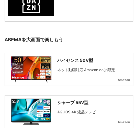
ABEMAを大画面で楽しもう
ハイセンス 50V型
ネット動画対応 Amazon.co.jp限定
Amazon
シャープ 55V型
AQUOS 4K 液晶テレビ
Amazon