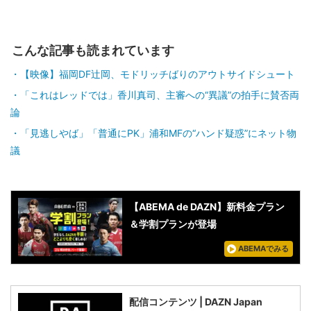
こんな記事も読まれています
【映像】福岡DF辻岡、モドリッチばりのアウトサイドシュート
「これはレッドでは」香川真司、主審への“異議”の拍手に賛否両
論
「見逃しやば」「普通にPK」浦和MFの“ハンド疑惑”にネット物
議
【ABEMA de DAZN】新料金プラン
＆学割プランが登場
ABEMAでみる
配信コンテンツ | DAZN Japan