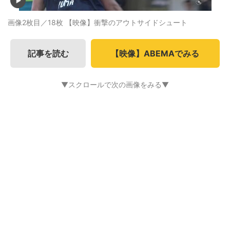
画像2枚目／18枚
【映像】衝撃のアウトサイドシュート
記事を読む
【映像】ABEMAでみる
▼スクロールで次の画像をみる▼