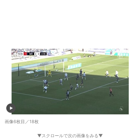
画像6枚目／18枚
▼スクロールで次の画像をみる▼