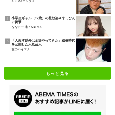
ABEMAエンタメ
小学生ギャル（12歳）の登校姿＆すっぴん
に衝撃
ななにー 地下ABEMA
「人殺す以外は全部やってきた」総長時代
を公開した人気芸人
愛のハイエナ
もっと見る