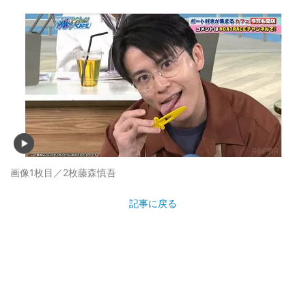
画像1枚目／2枚
藤森慎吾
記事に戻る