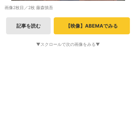
画像2枚目／2枚
藤森慎吾
記事を読む
【映像】ABEMAでみる
▼スクロールで次の画像をみる▼