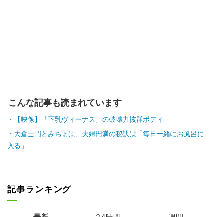
こんな記事も読まれています
【映像】「下乳ヴィーナス」の破壊力抜群ボディ
大倉士門とみちょぱ、夫婦円満の秘訣は「毎日一緒にお風呂に
入る」
記事ランキング
最新
24時間
週間