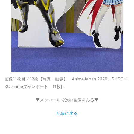
画像11枚目／12枚
【写真・画像】「AnimeJapan 2026」SHOCHI
KU anime展示レポート 11枚目
▼スクロールで次の画像をみる▼
記事に戻る