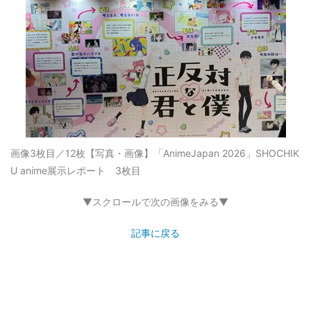
画像3枚目／12枚
【写真・画像】「AnimeJapan 2026」SHOCHIK
U anime展示レポート 3枚目
▼スクロールで次の画像をみる▼
記事に戻る