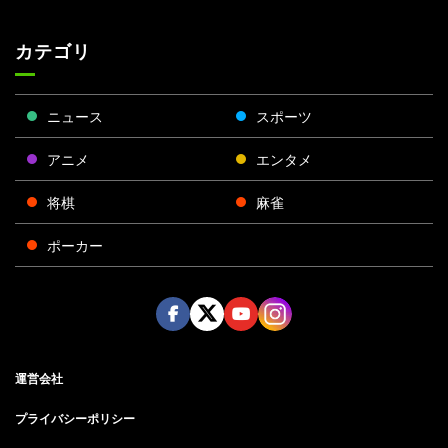
カテゴリ
ニュース
スポーツ
アニメ
エンタメ
将棋
麻雀
ポーカー
Face
Twitt
Yout
Insta
運営会社
boo
er
ube
gra
k
m
プライバシーポリシー