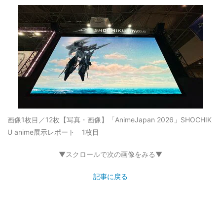
画像1枚目／12枚
【写真・画像】「AnimeJapan 2026」SHOCHIK
U anime展示レポート 1枚目
▼スクロールで次の画像をみる▼
記事に戻る