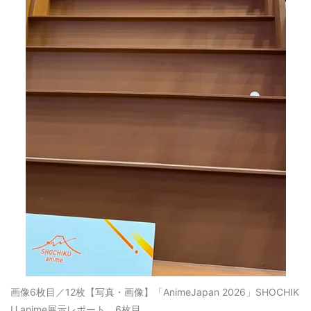
画像6枚目／12枚
【写真・画像】「AnimeJapan 2026」SHOCHIK
U anime展示レポート 6枚目