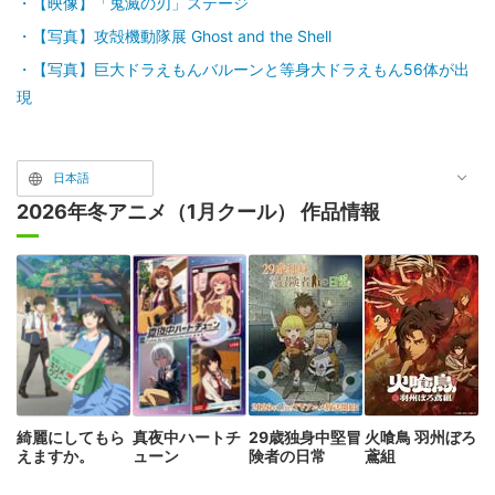
【映像】「鬼滅の刃」ステージ
【写真】攻殻機動隊展 Ghost and the Shell
【写真】巨大ドラえもんバルーンと等身大ドラえもん56体が出
現
日本語
2026年冬アニメ（1月クール） 作品情報
綺麗にしてもら
真夜中ハートチ
29歳独身中堅冒
火喰鳥 羽州ぼろ
えますか。
ューン
険者の日常
鳶組