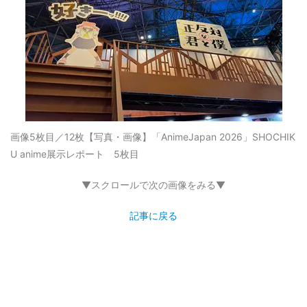
画像5枚目／12枚
【写真・画像】「AnimeJapan 2026」SHOCHIK
U anime展示レポート 5枚目
▼スクロールで次の画像をみる▼
記事に戻る