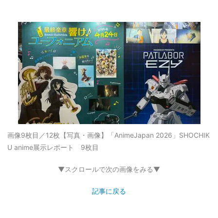
画像9枚目／12枚
【写真・画像】「AnimeJapan 2026」SHOCHIK
U anime展示レポート 9枚目
▼スクロールで次の画像をみる▼
記事に戻る