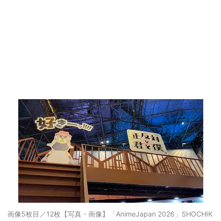
画像5枚目／12枚
【写真・画像】「AnimeJapan 2026」SHOCHIK