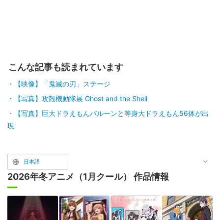
こんな記事も読まれています
【映像】「鬼滅の刃」ステージ
【写真】攻殻機動隊展 Ghost and the Shell
【写真】巨大ドラえもんバルーンと等身大ドラえもん56体が出
現
日本語
2026年冬アニメ（1月クール） 作品情報