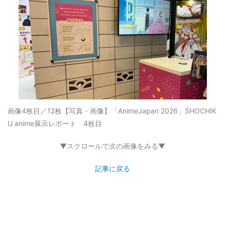
画像4枚目／12枚
【写真・画像】「AnimeJapan 2026」SHOCHIK
U anime展示レポート 4枚目
▼スクロールで次の画像をみる▼
記事に戻る