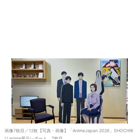
画像7枚目／12枚
【写真・画像】「AnimeJapan 2026」SHOCHIK
U anime展示レポート 7枚目