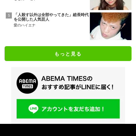
「人殺す以外は全部やってきた」総長時代
を公開した人気芸人
愛のハイエナ
もっと見る