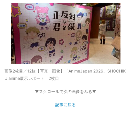
画像2枚目／12枚
【写真・画像】「AnimeJapan 2026」SHOCHIK
U anime展示レポート 2枚目
▼スクロールで次の画像をみる▼
記事に戻る