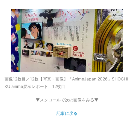
画像12枚目／12枚
【写真・画像】「AnimeJapan 2026」SHOCHI
KU anime展示レポート 12枚目
▼スクロールで次の画像をみる▼
記事に戻る