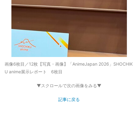
画像6枚目／12枚
【写真・画像】「AnimeJapan 2026」SHOCHIK
U anime展示レポート 6枚目
▼スクロールで次の画像をみる▼
記事に戻る