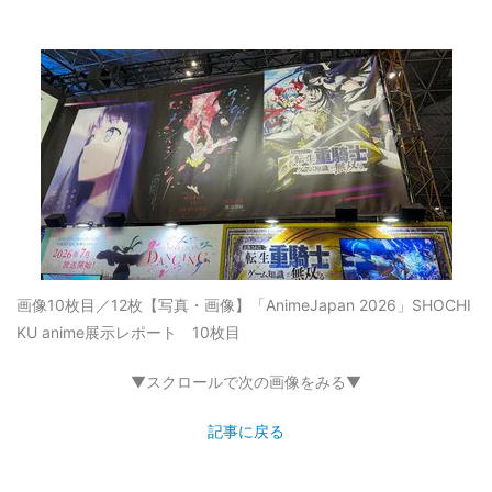
画像10枚目／12枚
【写真・画像】「AnimeJapan 2026」SHOCHI
KU anime展示レポート 10枚目
▼スクロールで次の画像をみる▼
記事に戻る