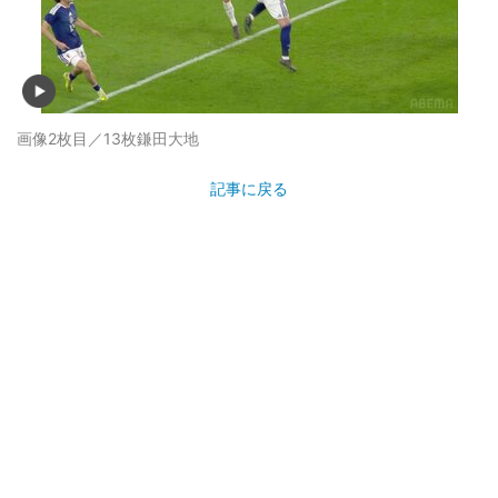
画像2枚目／13枚
鎌田大地
記事に戻る