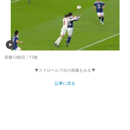
画像13枚目／13枚
▼スクロールで次の画像をみる▼
記事に戻る