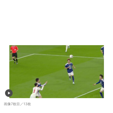
画像7枚目／13枚