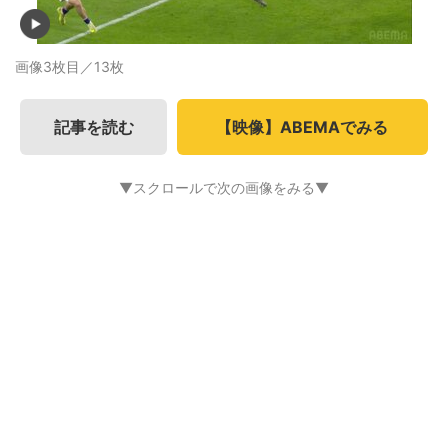
画像3枚目／13枚
記事を読む
【映像】ABEMAでみる
▼スクロールで次の画像をみる▼