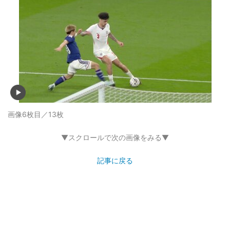
画像6枚目／13枚
▼スクロールで次の画像をみる▼
記事に戻る