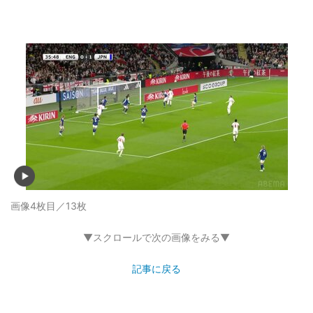
画像4枚目／13枚
▼スクロールで次の画像をみる▼
記事に戻る