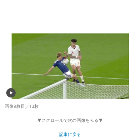
画像9枚目／13枚
▼スクロールで次の画像をみる▼
記事に戻る