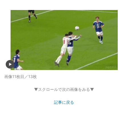
画像11枚目／13枚
▼スクロールで次の画像をみる▼
記事に戻る