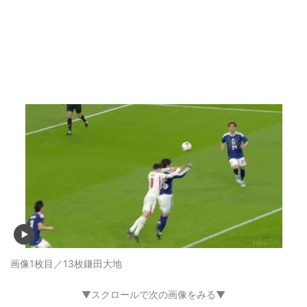
画像1枚目／13枚
鎌田大地
▼スクロールで次の画像をみる▼