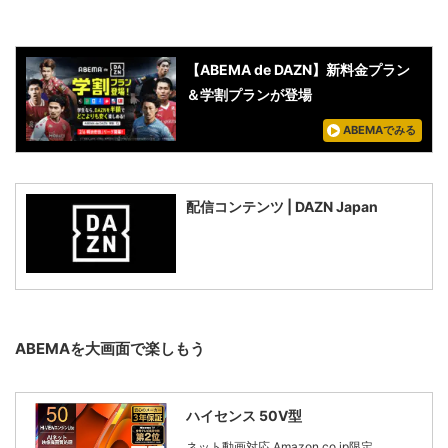
【ABEMA de DAZN】新料金プラン
＆学割プランが登場
ABEMAでみる
配信コンテンツ | DAZN Japan
ABEMAを大画面で楽しもう
ハイセンス 50V型
ネット動画対応 Amazon.co.jp限定