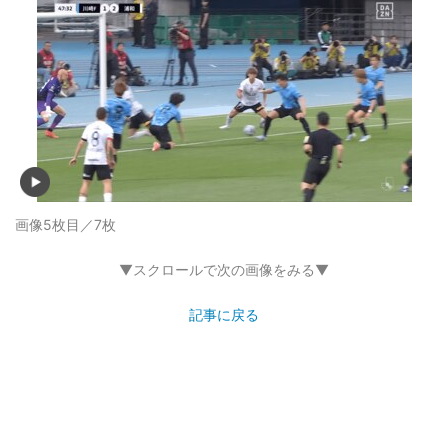
画像5枚目／7枚
▼スクロールで次の画像をみる▼
記事に戻る