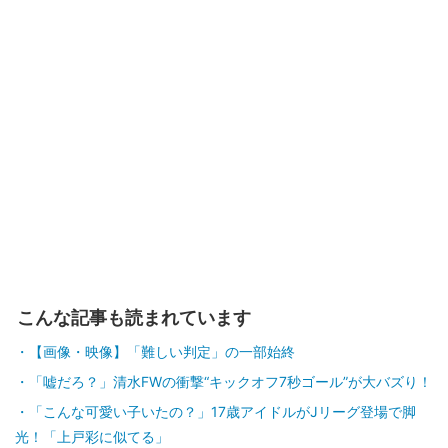
こんな記事も読まれています
【画像・映像】「難しい判定」の一部始終
「嘘だろ？」清水FWの衝撃“キックオフ7秒ゴール”が大バズり！
「こんな可愛い子いたの？」17歳アイドルがJリーグ登場で脚
光！「上戸彩に似てる」