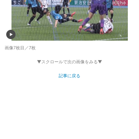
画像7枚目／7枚
▼スクロールで次の画像をみる▼
記事に戻る