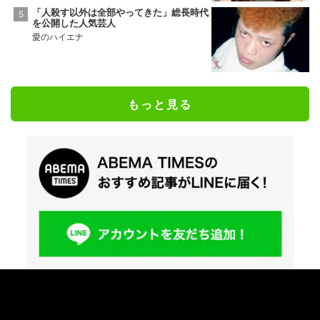
「人殺す以外は全部やってきた」総長時代
を公開した人気芸人
愛のハイエナ
もっと見る