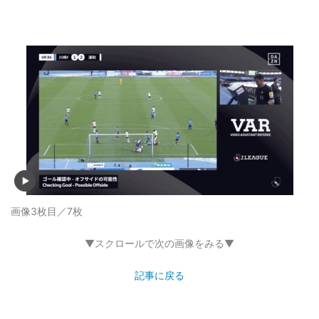
画像3枚目／7枚
▼スクロールで次の画像をみる▼
記事に戻る