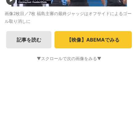
画像2枚目／7枚
福島主審の最終ジャッジはオフサイドによるゴー
ル取り消しに
記事を読む
【映像】ABEMAでみる
▼スクロールで次の画像をみる▼