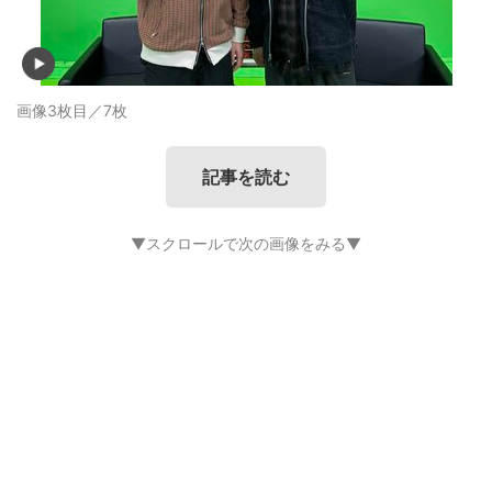
画像3枚目／7枚
記事を読む
▼スクロールで次の画像をみる▼