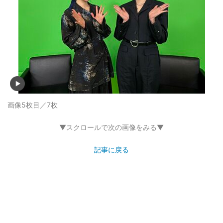
画像5枚目／7枚
▼スクロールで次の画像をみる▼
記事に戻る