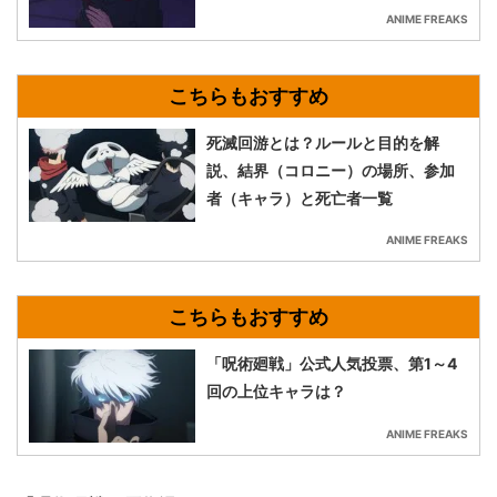
ANIME FREAKS
死滅回游とは？ルールと目的を解
説、結界（コロニー）の場所、参加
者（キャラ）と死亡者一覧
ANIME FREAKS
「呪術廻戦」公式人気投票、第1～4
回の上位キャラは？
ANIME FREAKS