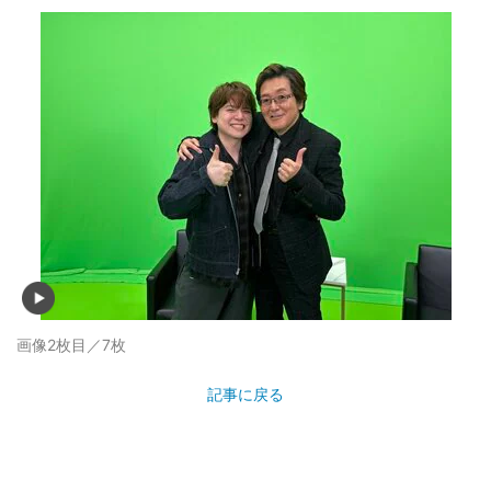
画像2枚目／7枚
記事に戻る