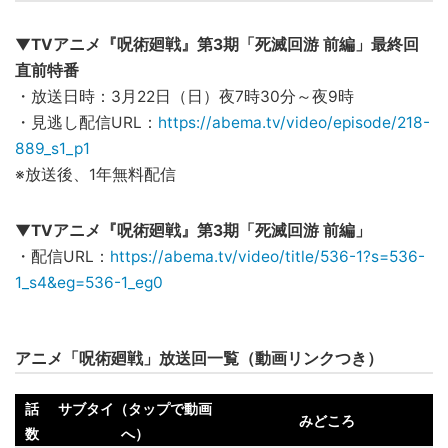
▼TVアニメ『呪術廻戦』第3期「死滅回游 前編」最終回
直前特番
・放送日時：3月22日（日）夜7時30分～夜9時
・見逃し配信URL：
https://abema.tv/video/episode/218-
889_s1_p1
※放送後、1年無料配信
▼TVアニメ『呪術廻戦』第3期「死滅回游 前編」
・配信URL：
https://abema.tv/video/title/536-1?s=536-
1_s4&eg=536-1_eg0
アニメ「呪術廻戦」放送回一覧（動画リンクつき）
話
サブタイ（タップで動画
みどころ
数
へ）