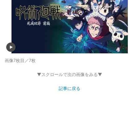
画像7枚目／7枚
▼スクロールで次の画像をみる▼
記事に戻る