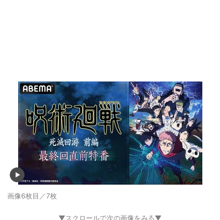
画像6枚目／7枚
▼スクロールで次の画像をみる▼