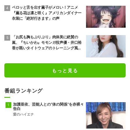
ペロッと舌を出す薫子がメロい！アニメ
『薫る花は凛と咲く』アメリカンダイナー
衣装に「絶対行きます」の声
「お尻も胸もぷりぷり」肉体美に絶賛の
嵐、『ちいかわ』モモンガ役声優・井口裕
香が黒いタイトウェアのトレーニング風景
公開
もっと見る
番組ランキング
加護亜依、芸能人との“体の関係”を赤裸々
告白
愛のハイエナ