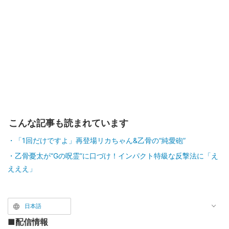
こんな記事も読まれています
「1回だけですよ」再登場リカちゃん&乙骨の“純愛砲”
乙骨憂太が“Gの呪霊”に口づけ！インパクト特級な反撃法に「え
えええ」
日本語
■配信情報