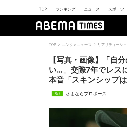
TOP
ランキング
ニュース
スポーツ
TOP
エンタメニュース
リアリティーショ
【写真・画像】「自分
い…」交際7年でレス
本音「スキンシップは
さよならプロポーズ