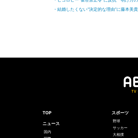
結婚したくない“決定的な理由”に藤本美
TOP
スポーツ
野球
ニュース
サッカー
国内
大相撲