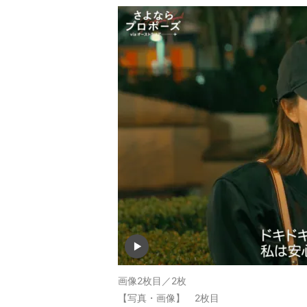
画像2枚目／2枚
【写真・画像】 2枚目