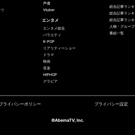
声優
総合記事ランキ
ーツ
Vtuber
総合記事ランキ
エンタメ
総合記事ランキ
人物・グループ
エンタメ総合
番組一覧
バラエティ
K-POP
リアリティーショー
ドラマ
映画
音楽
HIPHOP
グラビア
プライバシーポリシー
プライバシー設定
©AbemaTV, Inc.