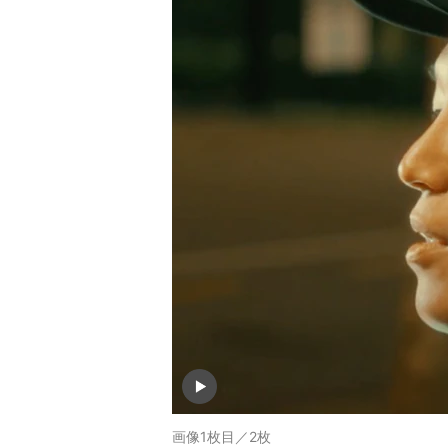
画像1枚目／2枚