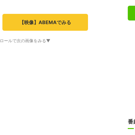
【映像】ABEMAでみる
ロールで次の画像をみる▼
番