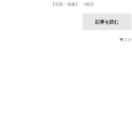
【写真・画像】 1枚目
記事を読む
▼スク