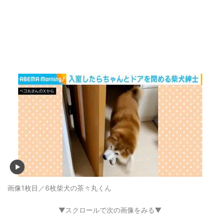
画像1枚目／6枚
柴犬の茶々丸くん
▼スクロールで次の画像をみる▼