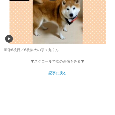
画像6枚目／6枚
柴犬の茶々丸くん
▼スクロールで次の画像をみる▼
記事に戻る