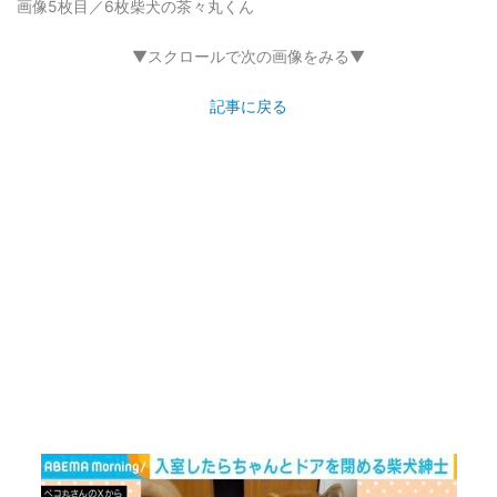
画像5枚目／6枚
柴犬の茶々丸くん
▼スクロールで次の画像をみる▼
記事に戻る