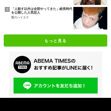
「人殺す以外は全部やってきた」総長時代
を公開した人気芸人
愛のハイエナ
もっと見る