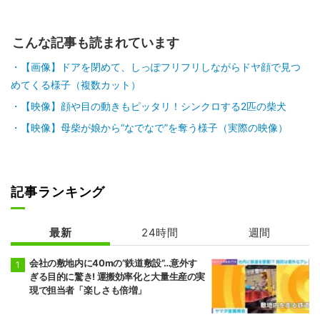
こんな記事も読まれています
【画像】ドアを閉めて、しっぽフリフリしながらドヤ顔で見つ
めてくる様子（複数カット）
【映像】顔や目の動きもピッタリ！シンクロする2匹の柴犬
【映像】母柴が娘から“なでなで”を奪う様子（実際の映像）
記事ランキング
最新
24時間
週間
会社の敷地内に40mの“鉄道敷設”…意外す
ぎる目的に驚き! 運搬効率化と大量生産の実
現で担当者「楽しさも倍増」