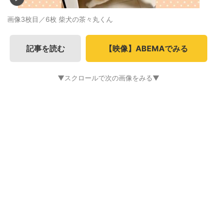
画像3枚目／6枚
柴犬の茶々丸くん
記事を読む
【映像】ABEMAでみる
▼スクロールで次の画像をみる▼