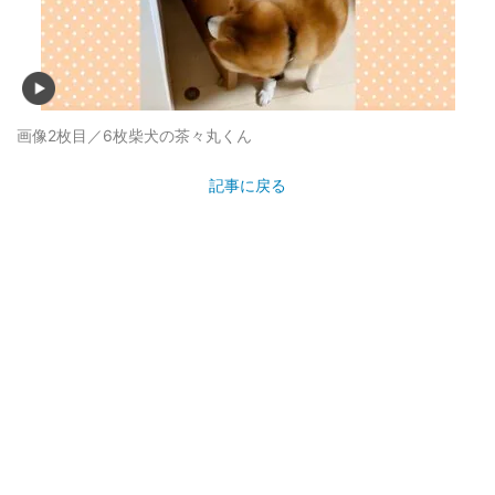
画像2枚目／6枚
柴犬の茶々丸くん
記事に戻る