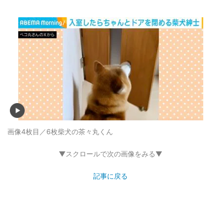
画像4枚目／6枚
柴犬の茶々丸くん
▼スクロールで次の画像をみる▼
記事に戻る