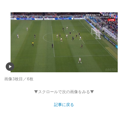
画像3枚目／6枚
▼スクロールで次の画像をみる▼
記事に戻る