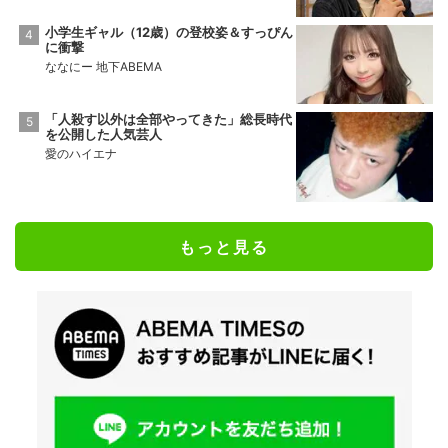
小学生ギャル（12歳）の登校姿＆すっぴん
に衝撃
ななにー 地下ABEMA
「人殺す以外は全部やってきた」総長時代
を公開した人気芸人
愛のハイエナ
もっと見る