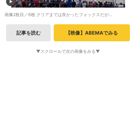
画像2枚目／6枚
クリアまでは良かったフォックスだが…
記事を読む
【映像】ABEMAでみる
▼スクロールで次の画像をみる▼