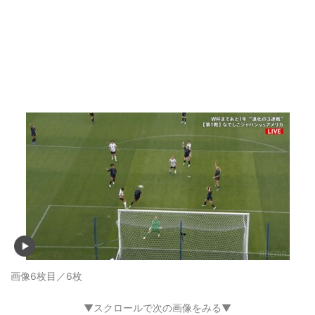
画像6枚目／6枚
▼スクロールで次の画像をみる▼