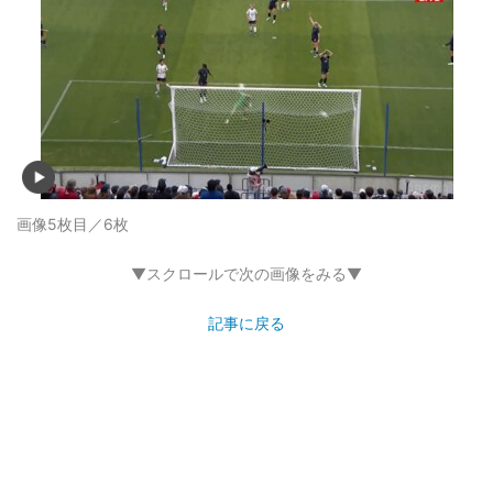
画像5枚目／6枚
▼スクロールで次の画像をみる▼
記事に戻る