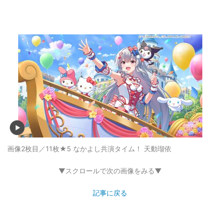
画像2枚目／11枚
★5 なかよし共演タイム！ 天動瑠依
▼スクロールで次の画像をみる▼
記事に戻る