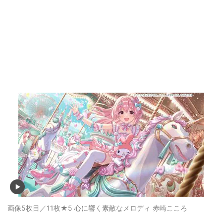
画像5枚目／11枚
★5 心に響く素敵なメロディ 赤崎こころ