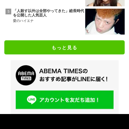
「人殺す以外は全部やってきた」総長時代
を公開した人気芸人
愛のハイエナ
もっと見る