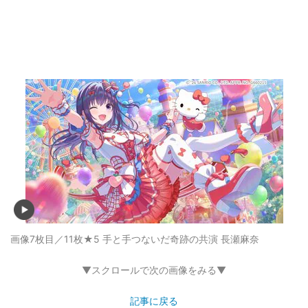
画像7枚目／11枚
★5 手と手つないだ奇跡の共演 長瀬麻奈
▼スクロールで次の画像をみる▼
記事に戻る