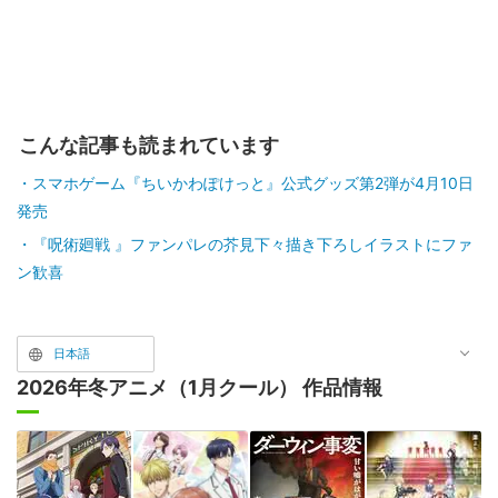
こんな記事も読まれています
スマホゲーム『ちいかわぽけっと』公式グッズ第2弾が4月10日
発売
『呪術廻戦 』ファンパレの芥見下々描き下ろしイラストにファ
ン歓喜
日本語
2026年冬アニメ（1月クール） 作品情報