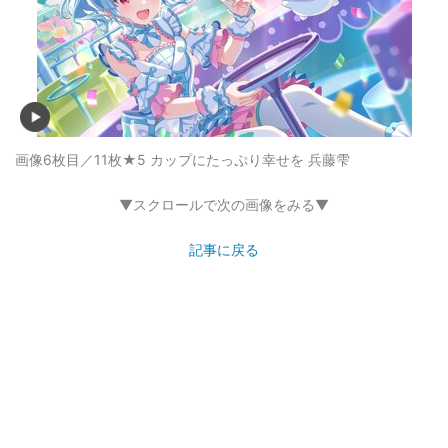
画像6枚目／11枚
★5 カップにたっぷり幸せを 兵藤雫
▼スクロールで次の画像をみる▼
記事に戻る