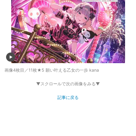
画像4枚目／11枚
★5 願い叶える乙女の一歩 kana
▼スクロールで次の画像をみる▼
記事に戻る