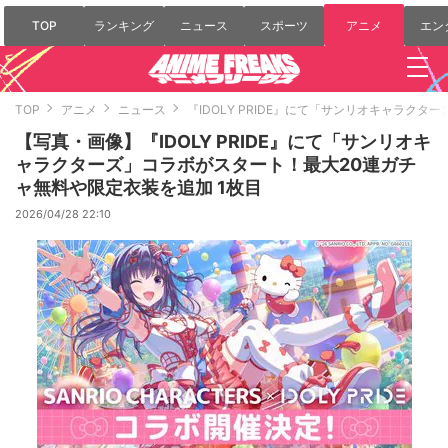
TOP
ランキング
ニュース
スポーツ
アニメ
エン
TOP
アニメ
ニュース
『IDOLY PRIDE』にて「サンリオキャラク
【写真・画像】『IDOLY PRIDE』にて「サンリオキ
ャラクターズ」コラボがスタート！最大20連ガチ
ャ無料や限定衣装を追加 1枚目
2026/04/28 22:10