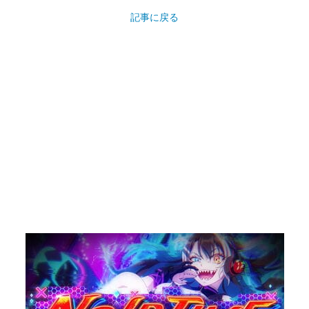
記事に戻る