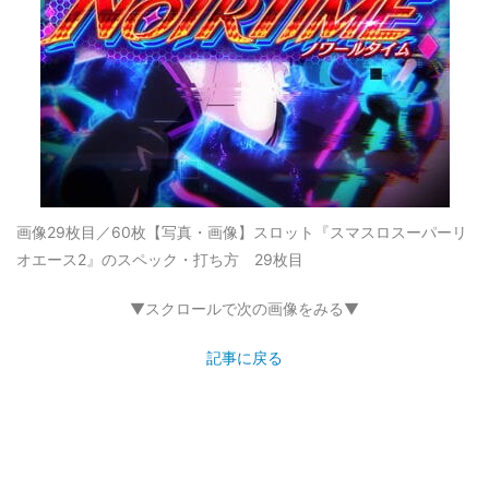
画像29枚目／60枚
【写真・画像】スロット『スマスロスーパーリ
オエース2』のスペック・打ち方 29枚目
▼スクロールで次の画像をみる▼
記事に戻る