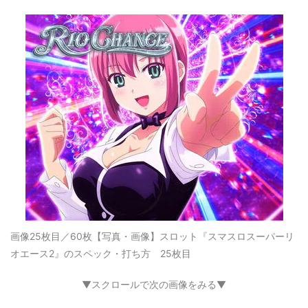
画像25枚目／60枚
【写真・画像】スロット『スマスロスーパーリ
オエース2』のスペック・打ち方 25枚目
▼スクロールで次の画像をみる▼