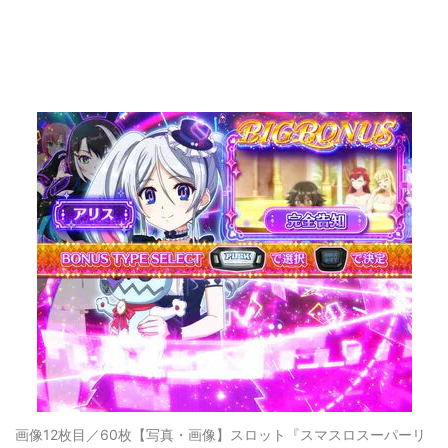
画像12枚目／60枚
【写真・画像】スロット『スマスロスーパーリ