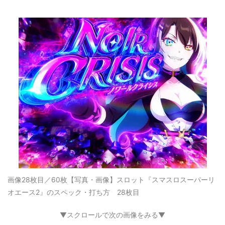
画像28枚目／60枚
【写真・画像】スロット『スマスロスーパーリ
オエース2』のスペック・打ち方 28枚目
▼スクロールで次の画像をみる▼