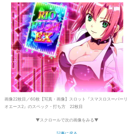
画像22枚目／60枚
【写真・画像】スロット『スマスロスーパーリ
オエース2』のスペック・打ち方 22枚目
▼スクロールで次の画像をみる▼
記事に戻る