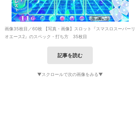
画像35枚目／60枚
【写真・画像】スロット『スマスロスーパーリ
オエース2』のスペック・打ち方 35枚目
記事を読む
▼スクロールで次の画像をみる▼