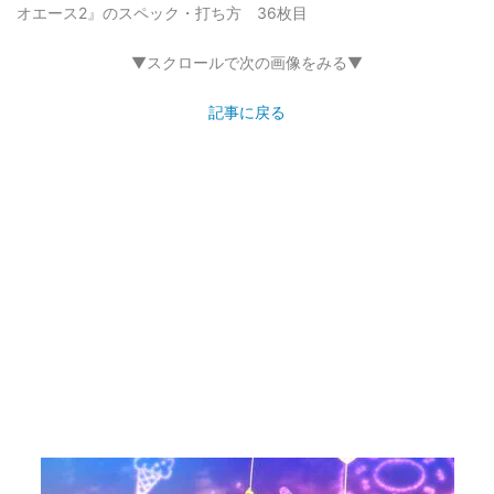
オエース2』のスペック・打ち方 36枚目
▼スクロールで次の画像をみる▼
記事に戻る