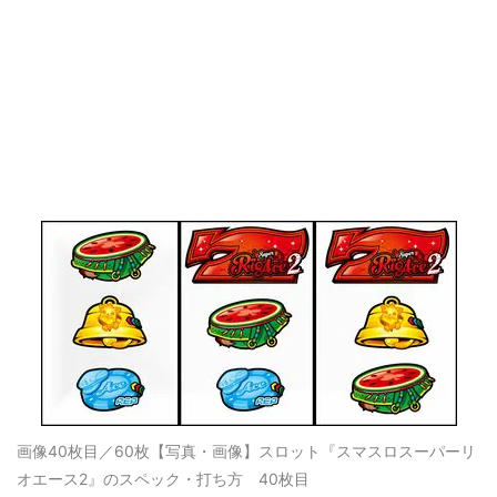
画像40枚目／60枚
【写真・画像】スロット『スマスロスーパーリ
オエース2』のスペック・打ち方 40枚目