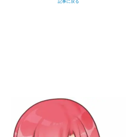
記事に戻る