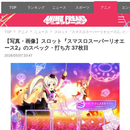
TOP
ランキング
ニュース
スポーツ
アニメ
エン
TOP
アニメ
ニュース
スロット『スマスロスーパーリオエース2』のス
【写真・画像】スロット『スマスロスーパーリオエ
ース2』のスペック・打ち方 37枚目
2026/05/07 20:47