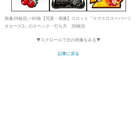
画像39枚目／60枚
【写真・画像】スロット『スマスロスーパーリ
オエース2』のスペック・打ち方 39枚目
▼スクロールで次の画像をみる▼
記事に戻る