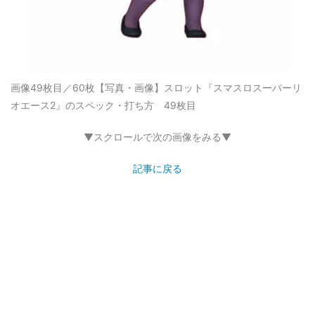
画像49枚目／60枚
【写真・画像】スロット『スマスロスーパーリ
オエース2』のスペック・打ち方 49枚目
▼スクロールで次の画像をみる▼
記事に戻る