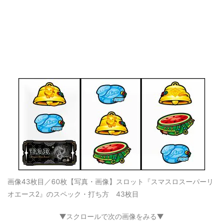
画像43枚目／60枚
【写真・画像】スロット『スマスロスーパーリ
オエース2』のスペック・打ち方 43枚目
▼スクロールで次の画像をみる▼