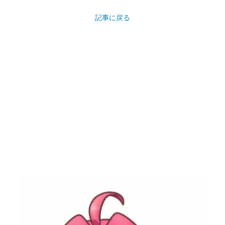
記事に戻る