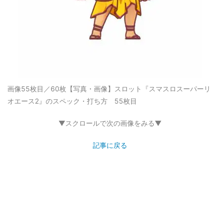
画像55枚目／60枚
【写真・画像】スロット『スマスロスーパーリ
オエース2』のスペック・打ち方 55枚目
▼スクロールで次の画像をみる▼
記事に戻る