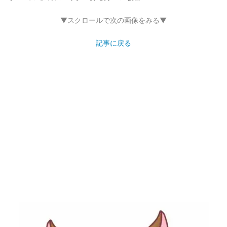
▼スクロールで次の画像をみる▼
記事に戻る