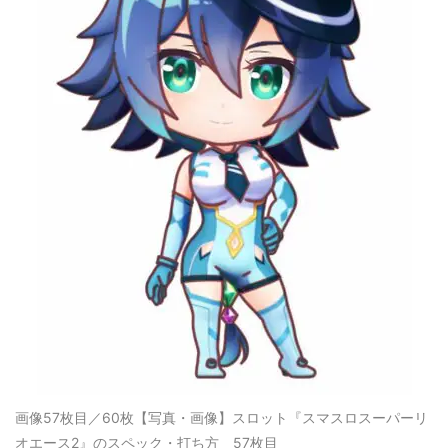
画像57枚目／60枚
【写真・画像】スロット『スマスロスーパーリ
オエース2』のスペック・打ち方 57枚目