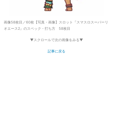
画像58枚目／60枚
【写真・画像】スロット『スマスロスーパーリ
オエース2』のスペック・打ち方 58枚目
▼スクロールで次の画像をみる▼
記事に戻る