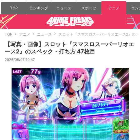
TOP
ランキング
ニュース
スポーツ
アニメ
エン
TOP
アニメ
ニュース
スロット『スマスロスーパーリオエース2』のス
【写真・画像】スロット『スマスロスーパーリオエ
ース2』のスペック・打ち方 47枚目
2026/05/07 20:47