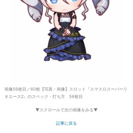
画像56枚目／60枚
【写真・画像】スロット『スマスロスーパーリ
オエース2』のスペック・打ち方 56枚目
▼スクロールで次の画像をみる▼
記事に戻る