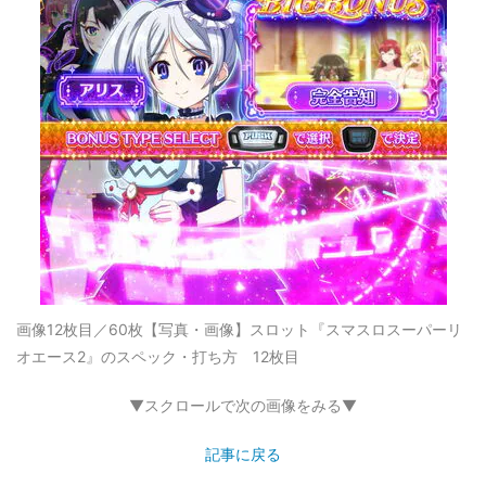
画像12枚目／60枚
【写真・画像】スロット『スマスロスーパーリ
オエース2』のスペック・打ち方 12枚目
▼スクロールで次の画像をみる▼
記事に戻る