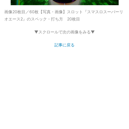
画像20枚目／60枚
【写真・画像】スロット『スマスロスーパーリ
オエース2』のスペック・打ち方 20枚目
▼スクロールで次の画像をみる▼
記事に戻る