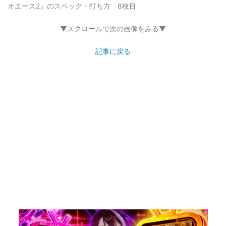
オエース2』のスペック・打ち方 8枚目
▼スクロールで次の画像をみる▼
記事に戻る