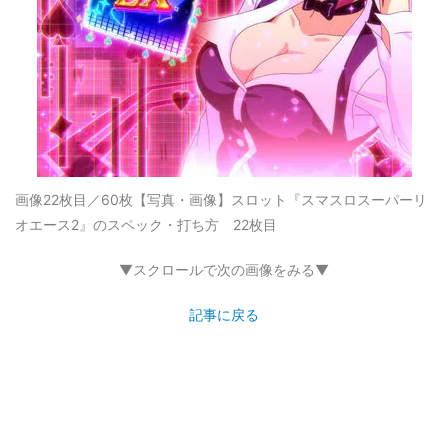
画像22枚目／60枚
【写真・画像】スロット『スマスロスーパーリ
オエース2』のスペック・打ち方 22枚目
▼スクロールで次の画像をみる▼
記事に戻る