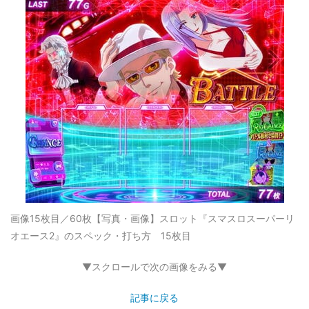
画像15枚目／60枚
【写真・画像】スロット『スマスロスーパーリ
オエース2』のスペック・打ち方 15枚目
▼スクロールで次の画像をみる▼
記事に戻る