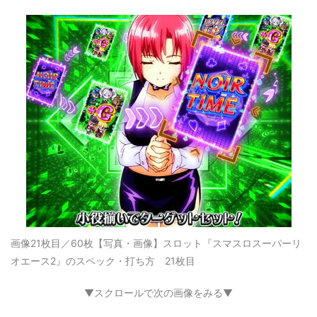
画像21枚目／60枚
【写真・画像】スロット『スマスロスーパーリ
オエース2』のスペック・打ち方 21枚目
▼スクロールで次の画像をみる▼