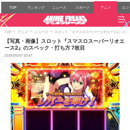
TOP
ランキング
ニュース
スポーツ
アニメ
エン
TOP
アニメ
ニュース
スロット『スマスロスーパーリオエース2』のス
【写真・画像】スロット『スマスロスーパーリオエ
ース2』のスペック・打ち方 7枚目
2026/05/07 20:47