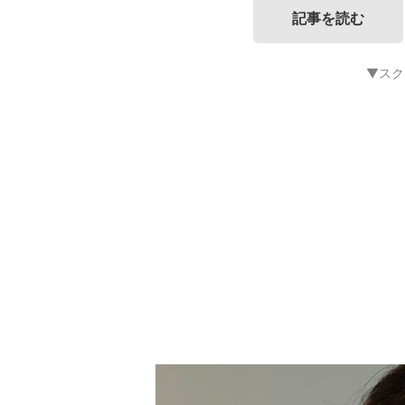
記事を読む
▼スク