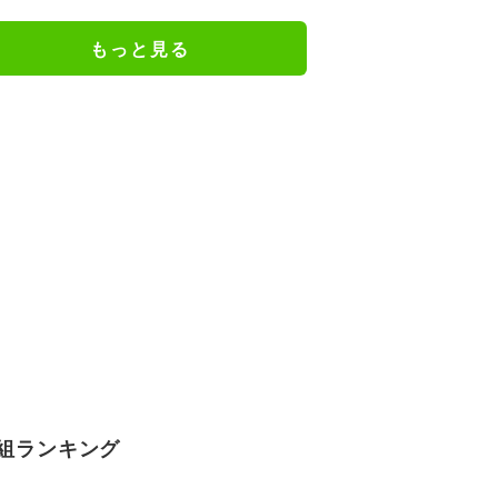
ながら小走り！
もっと見る
組ランキング