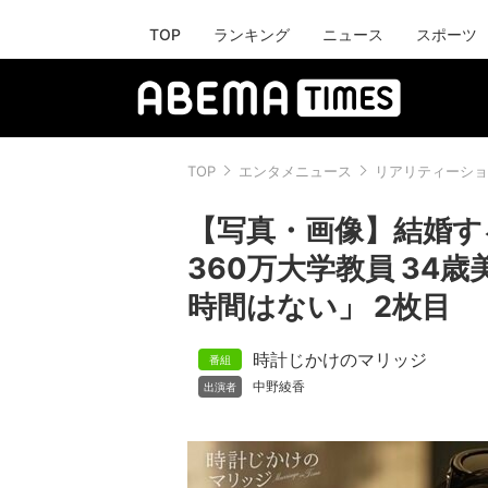
TOP
ランキング
ニュース
スポーツ
TOP
エンタメニュース
リアリティーショ
【写真・画像】結婚する
360万大学教員 34
時間はない」 2枚目
時計じかけのマリッジ
中野綾香