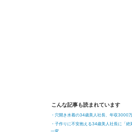
こんな記事も読まれています
穴開き水着の34歳美人社長、年収300
子作りに不安抱える34歳美人社長に「絶
一変