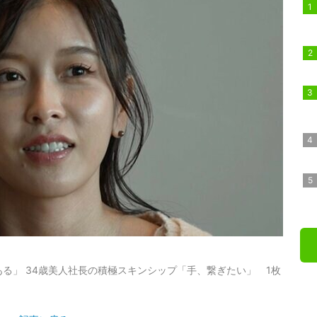
る」 34歳美人社長の積極スキンシップ「手、繋ぎたい」 1枚