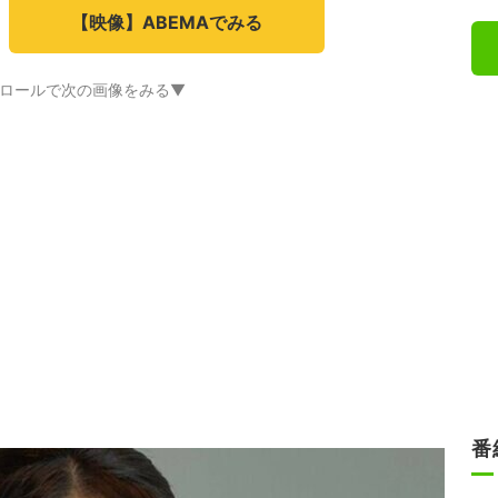
【映像】ABEMAでみる
ロールで次の画像をみる▼
番