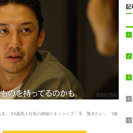
記
る」 34歳美人社長の積極スキンシップ「手、繋ぎたい」 2枚