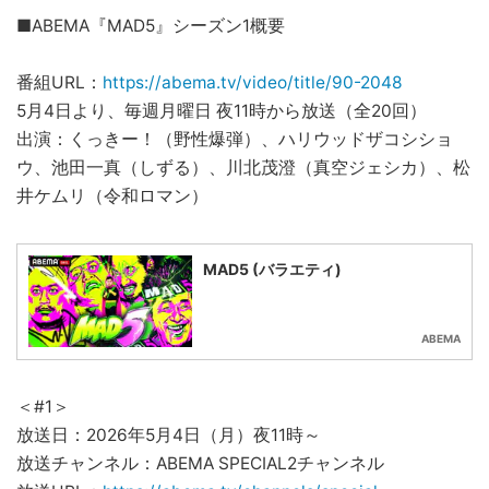
■ABEMA『MAD5』シーズン1概要
番組URL：
https://abema.tv/video/title/90-2048
5月4日より、毎週月曜日 夜11時から放送（全20回）
出演：くっきー！（野性爆弾）、ハリウッドザコシショ
ウ、池田一真（しずる）、川北茂澄（真空ジェシカ）、松
井ケムリ（令和ロマン）
MAD5 (バラエティ)
ABEMA
＜#1＞
放送日：2026年5月4日（月）夜11時～
放送チャンネル：ABEMA SPECIAL2チャンネル