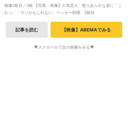
画像2枚目／2枚
【写真・画像】人気芸人、怒りあらわな姿に「こ
わっ」「マジかもしれない」ベッキー戦慄 2枚目
記事を読む
【映像】ABEMAでみる
▼スクロールで次の画像をみる▼