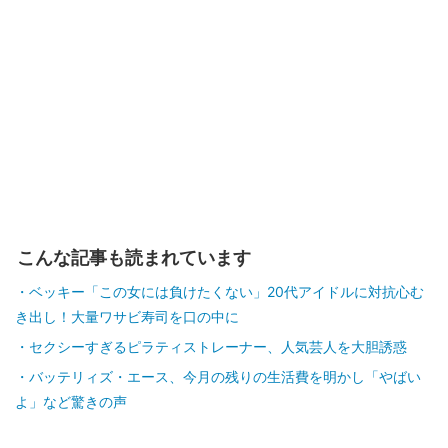
こんな記事も読まれています
ベッキー「この女には負けたくない」20代アイドルに対抗心む
き出し！大量ワサビ寿司を口の中に
セクシーすぎるピラティストレーナー、人気芸人を大胆誘惑
バッテリィズ・エース、今月の残りの生活費を明かし「やばい
よ」など驚きの声