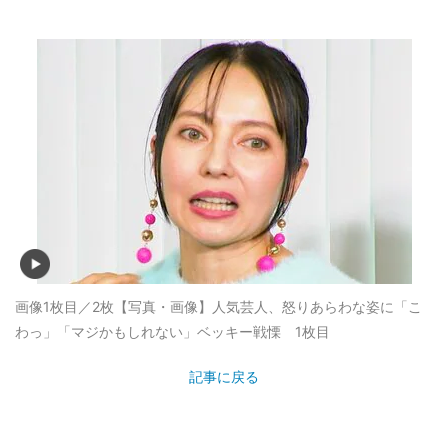
画像1枚目／2枚
【写真・画像】人気芸人、怒りあらわな姿に「こ
わっ」「マジかもしれない」ベッキー戦慄 1枚目
記事に戻る