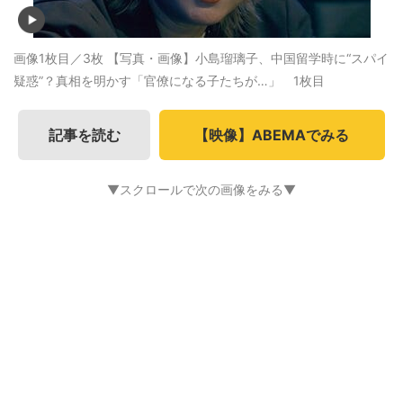
画像1枚目／3枚
【写真・画像】小島瑠璃子、中国留学時に“スパイ
疑惑”？真相を明かす「官僚になる子たちが…」 1枚目
記事を読む
【映像】ABEMAでみる
▼スクロールで次の画像をみる▼