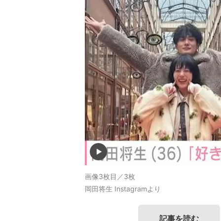
画像3枚目／3枚
岡田将生 Instagramより
記事を読む