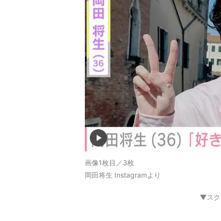
画像1枚目／3枚
岡田将生 Instagramより
▼スク