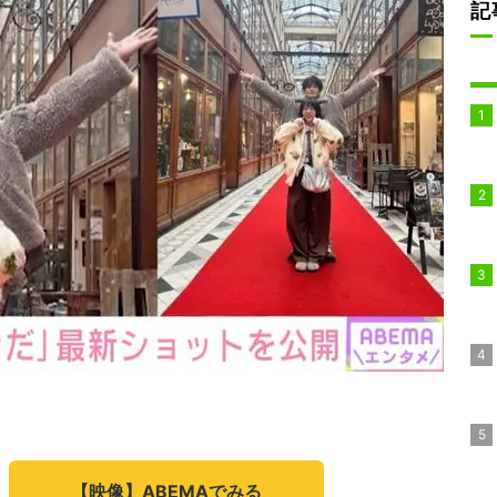
記
【映像】ABEMAでみる