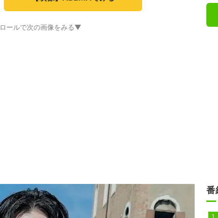
ロールで次の画像をみる▼
番