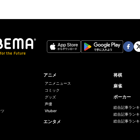
Face
Twi
book
er
アニメ
将棋
アニメニュース
麻雀
コミック
ポーカー
グッズ
声優
総合記事ランキ
ーツ
Vtuber
総合記事ランキ
エンタメ
総合記事ランキ
人物・グループ
エンタメ総合
番組一覧
バラエティ