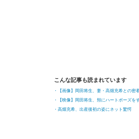
こんな記事も読まれています
【画像】岡田将生、妻・高畑充希との密
【映像】岡田将生、頬にハートポーズを
高畑充希、出産後初の姿にネット驚愕