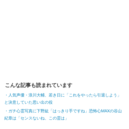
こんな記事も読まれています
人気声優・浪川大輔、若き日に「これをやったら引退しよう」
と決意していた思い出の役
ガチ心霊写真に下野紘「はっきり手ですね」恐怖心MAXの谷山
紀章は「センスないね、この霊は」