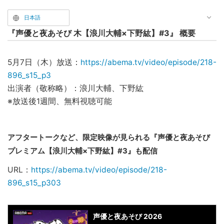
日本語
『声優と夜あそび 木【浪川大輔×下野紘】#3』 概要
5月7日（木）放送：
https://abema.tv/video/episode/218-
896_s15_p3
出演者（敬称略）：浪川大輔、下野紘
※放送後1週間、無料視聴可能
アフタートークなど、限定映像が見られる『声優と夜あそび
プレミアム【浪川大輔×下野紘】#3』も配信
URL：
https://abema.tv/video/episode/218-
896_s15_p303
声優と夜あそび 2026