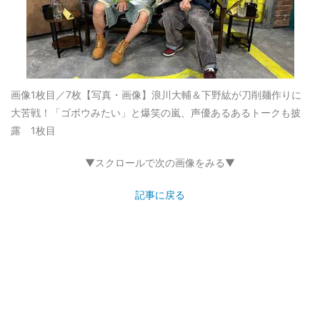
画像1枚目／7枚
【写真・画像】浪川大輔＆下野紘が刀削麺作りに
大苦戦！「ゴボウみたい」と爆笑の嵐、声優あるあるトークも披
露 1枚目
▼スクロールで次の画像をみる▼
記事に戻る