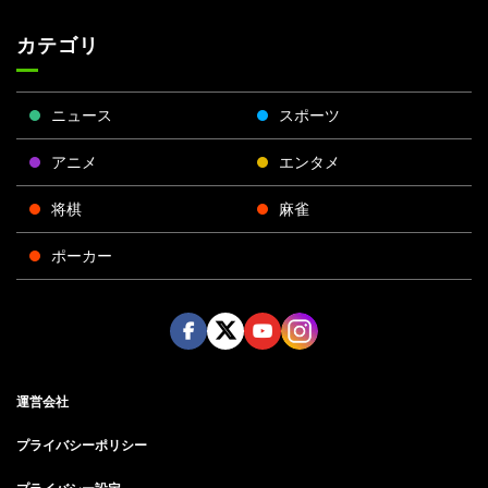
カテゴリ
ニュース
スポーツ
アニメ
エンタメ
将棋
麻雀
ポーカー
Face
Twitt
Yout
Insta
運営会社
boo
er
ube
gra
k
m
プライバシーポリシー