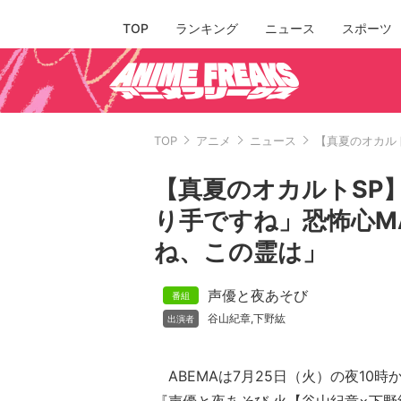
TOP
ランキング
ニュース
スポーツ
TOP
アニメ
ニュース
【真夏のオカル
【真夏のオカルトSP
り手ですね」恐怖心M
ね、この霊は」
声優と夜あそび
谷山紀章
下野紘
,
ABEMAは7月25日（火）の夜10時か