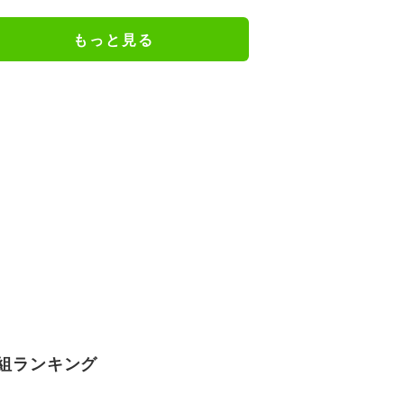
円突破が大きな話題に
もっと見る
組ランキング