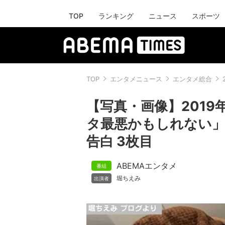
TOP
ランキング
ニュース
スポーツ
TOP
エンタメニュース
エンタメ総合
【写真・画像】201
タ最悪かもしれない」
告白 3枚目
ABEMAエンタメ
堀ちえみ