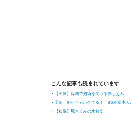
こんな記事も読まれています
【画像】韓国で施術を受ける堀ちえみ
千鳥「めっちゃハゲてる！」B'z稲葉本
【映像】堀ちえみの水着姿