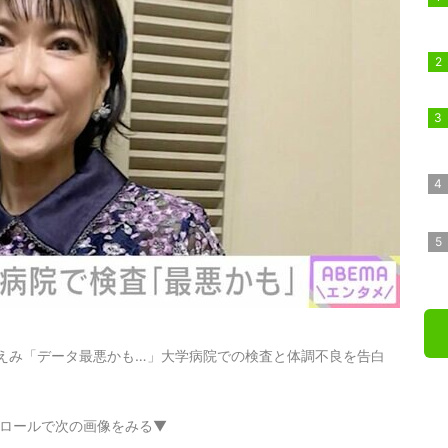
ちえみ「データ最悪かも…」大学病院での検査と体調不良を告白
ロールで次の画像をみる▼