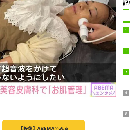
記
【映像】ABEMAでみる