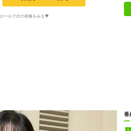
ロールで次の画像をみる▼
番